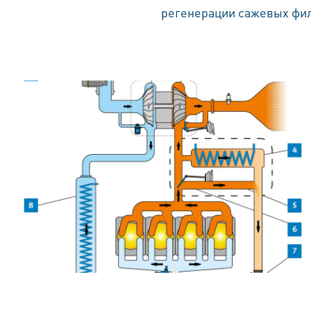
регенерации сажевых фил