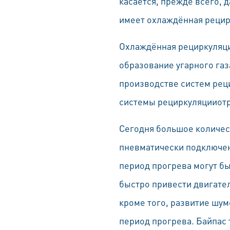
касается, прежде всего, 
имеет охлаждённая рецир
Охлаждённая рециркуляци
образование угарного газ
производстве систем реци
системы рециркуляцииотр
Сегодня большое количес
пневматически подключен
период прогрева могут бы
быстро привести двигател
кроме того, развитие шум
период прогрева. Байпас