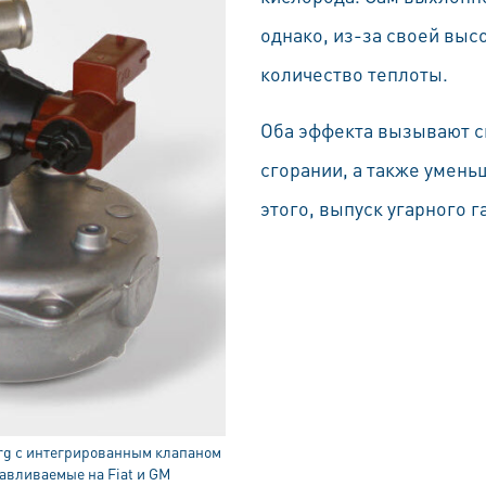
однако, из-за своей вы
количество теплоты.
Оба эффекта вызывают с
сгорании, а также умень
этого, выпуск угарного г
rg с интегрированным клапаном
авливаемые на Fiat и GM