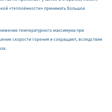
сокой «теплоёмкости» принимать большое
нижение температурного максимума при
шение скорости горения и сокращают, вследствие
аза.