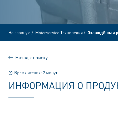
На главную
/
Motorservice Технипедия
/
Охлаждённая р
Назад к поиску
Время чтения: 2 минут
ИНФОРМАЦИЯ О ПРОДУ