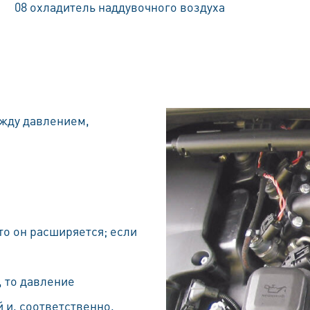
08 охладитель наддувочного воздуха
ежду давлением,
то он расширяется; если
, то давление
 и, соответственно,