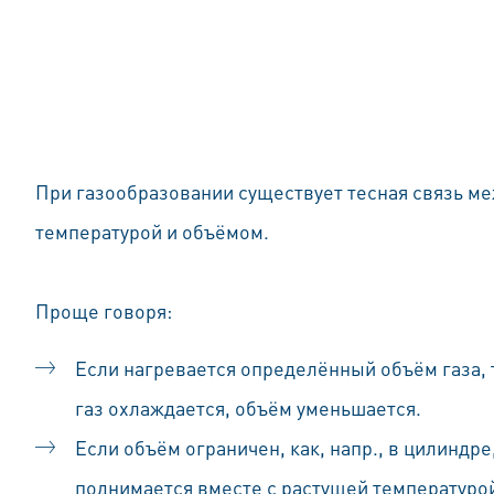
При газообразовании существует тесная связь м
температурой и объёмом.
Проще говоря:
Если нагревается определённый объём газа, 
газ охлаждается, объём уменьшается.
Если объём ограничен, как, напр., в цилиндре
поднимается вместе с растущей температурой