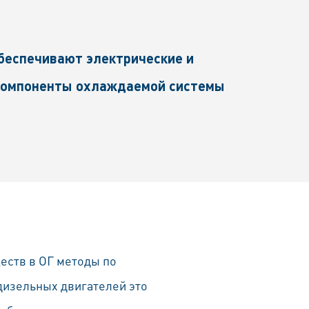
беспечивают электрические и
 компоненты охлаждаемой системы
еств в ОГ методы по
изельных двигателей это