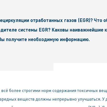
ециркуляции отработанных газов (EGR)? Что о
ладителе системы EGR? Каковы наиважнейшие
 Вы получите необходимую информацию.
 всё более строгими норм содержания токсичных вещ
редных веществ должны непрерывно улучшаться. У д