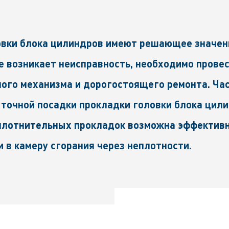
овки блока цилиндров имеют решающее значен
е возникает неисправность, необходимо прове
го механизма и дорогостоящего ремонта. Час
 точной посадки прокладки головки блока цил
 уплотнительных прокладок возможна эффектив
 в камеру сгорания через неплотности.