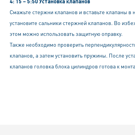
4: 15 – 5:50 Установка клапанов
Смажьте стержни клапанов и вставьте клапаны в
установите сальники стержней клапанов. Во изб
этом можно использовать защитную оправку.
Также необходимо проверить перпендикулярность
клапанов, а затем установить пружины. После уст
клапанов головка блока цилиндров готова к монт