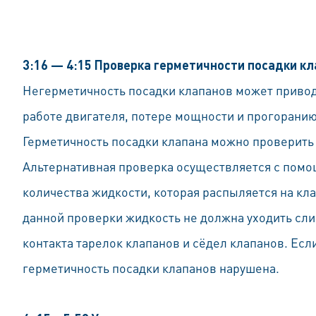
3:16 — 4:15 Проверка герметичности посадки к
Негерметичность посадки клапанов может приво
работе двигателя, потере мощности и прогоранию
Герметичность посадки клапана можно проверить
Альтернативная проверка осуществляется с пом
количества жидкости, которая распыляется на кл
данной проверки жидкость не должна уходить сл
контакта тарелок клапанов и сёдел клапанов. Если
герметичность посадки клапанов нарушена.