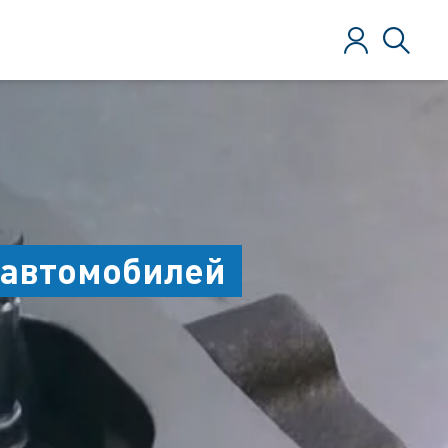
Зарегистрир
Поиск
 автомобилей