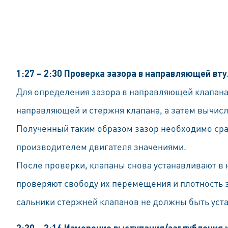
1:27 – 2:30 Проверка зазора в направляющей вт
Для определения зазора в направляющей клапан
направляющей и стержня клапана, а затем вычисл
Полученный таким образом зазор необходимо сра
производителем двигателя значениями.
После проверки, клапаны снова устанавливают в
проверяют свободу их перемещения и плотность з
сальники стержней клапанов не должны быть уст
2:30 – 3:16 Измерение выступания/заглубления 