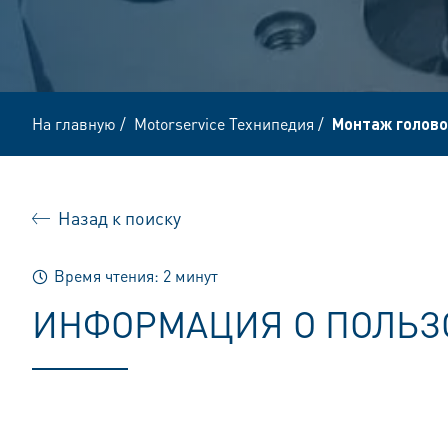
На главную
/
Motorservice Технипедия
/
Монтаж голово
Назад к поиску
Время чтения: 2 минут
ИНФОРМАЦИЯ О ПОЛЬ