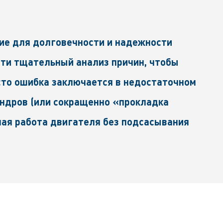
ие для долговечности и надежности
сти тщательный анализ причин, чтобы
то ошибка заключается в недостаточном
индров (или сокращенно «прокладка
ная работа двигателя без подсасывания