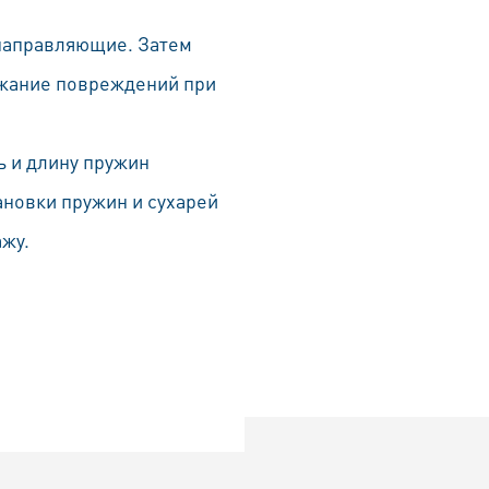
 направляющие. Затем
ежание повреждений при
 и длину пружин
ановки пружин и сухарей
ажу.