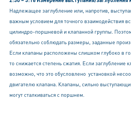
Надлежащее заглубление или, напротив, выступан
важным условием для точного взаимодействия в
цилиндро-поршневой и клапанной группы. Поэто
обязательно соблюдать размеры, заданные произ
Если клапаны расположены слишком глубоко в го
то снижается степень сжатия. Если заглубление 
возможно, что это обусловлено установкой несо
двигателю клапана. Клапаны, сильно выступающие
могут сталкиваться с поршнем.