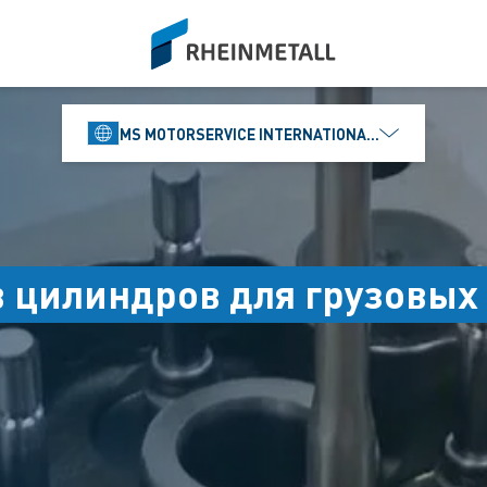
siteLogo
MS MOTORSERVICE INTERNATIONAL GMBH
в цилиндров для грузовых