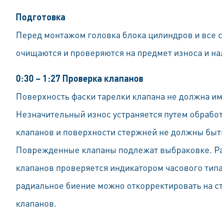
Подготовка
Перед монтажом головка блока цилиндров и все 
очищаются и проверяются на предмет износа и н
0:30 – 1:27 Проверка клапанов
Поверхность фаски тарелки клапана не должна им
Незначительный износ устраняется путем обрабо
клапанов и поверхности стержней не должны бы
Поврежденные клапаны подлежат выбраковке. Р
клапанов проверяется индикатором часового тип
радиальное биение можно откорректировать на с
клапанов.