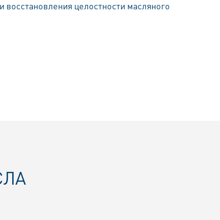
 и восстановления целостности масляного
СЛА