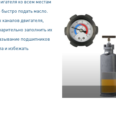
вигателя ко всем местам
 быстро подать масло.
х каналов двигателя,
варительно заполнить их
мазывание подшипников
ла и избежать