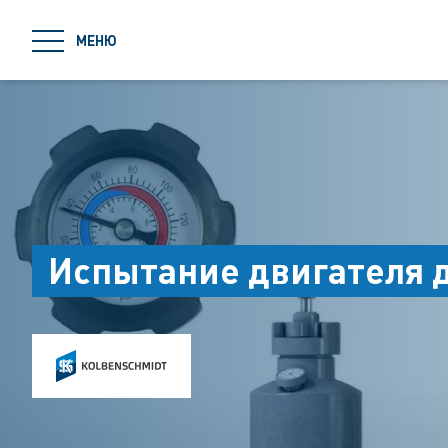
jumpToMain
МЕНЮ
Испытание двигателя 