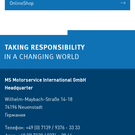
OnlineShop
MS Motorservice International GmbH
Headquarter
Wilhelm-Maybach-Straße 14-18
74196 Neuenstadt
Германия
Телефон:
+49 (0) 7139 / 9376 - 33 33