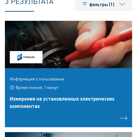
3 РЕЗУЛЬТАТА
фильтры (1)
Информация о пользовании
Время чтения: 1 минут
Измерения на установленных электрических
компонентах