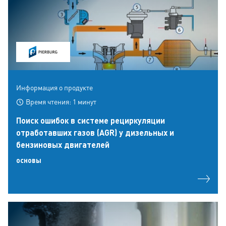
Информация о продукте
Время чтения: 1 минут
Поиск ошибок в системе рециркуляции
отработавших газов (AGR) у дизельных и
бензиновых двигателей
основы