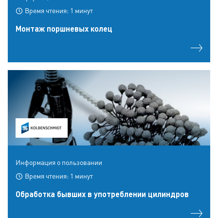
Время чтения: 1 минут
Монтаж поршневых колец
Информация о пользовании
Время чтения: 1 минут
Обработка бывших в употреблении цилиндров