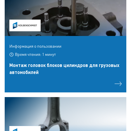
Информация о пользовании
Время чтения: 1 минут
Монтаж головок блоков цилиндров для грузовых
автомобилей