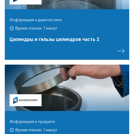
Информация о диагностике
Время чтения: 1 минут
Цилиндры и гильзы цилиндров часть 2
Информация о продукте
Время чтения: 1 минут