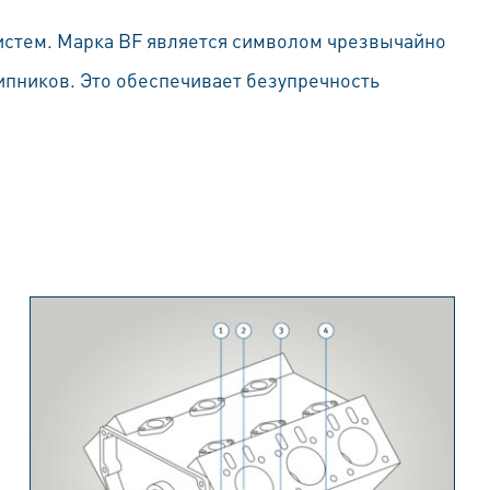
стем. Марка BF является символом чрезвычайно
пников. Это обеспечивает безупречность