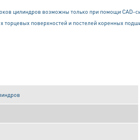
оков цилиндров возможны только при помощи CAD-си
х торцевых поверхностей и постелей коренных подши
илиндров