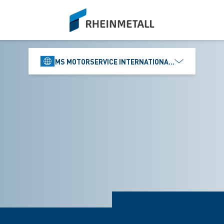
siteLogo
MS MOTORSERVICE INTERNATIONAL GMBH