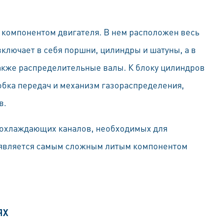
 компонентом двигателя. В нем расположен весь
лючает в себя поршни, цилиндры и шатуны, а в
также распределительные валы. К блоку цилиндров
бка передач и механизм газораспределения,
в.
 охлаждающих каналов, необходимых для
 является самым сложным литым компонентом
ЯХ