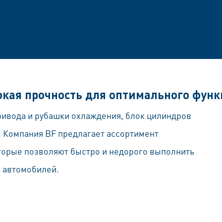
сокая прочность для оптимального фун
ривода и рубашки охлаждения, блок цилиндров
 Компания BF предлагает ассортимент
торые позволяют быстро и недорого выполнить
 автомобилей.