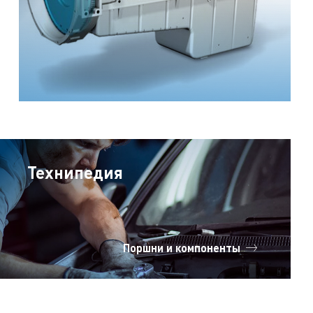
Технипедия
Поршни и компоненты