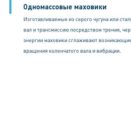
Одномассовые маховики
Изготавливаемые из серого чугуна или ста
вал и трансмиссию посредством трения, чер
энергии маховики сглаживают возникающие
вращения коленчатого вала и вибрации.