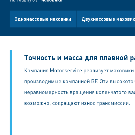
Одномассовые маховики
Двухмассовые махови
Tочность и масса для плавной 
Компания Motorservice реализует маховики 
производимые компанией BF. Эти высокот
неравномерность вращения коленчатого вал
возможно, сокращают износ трансмиссии.