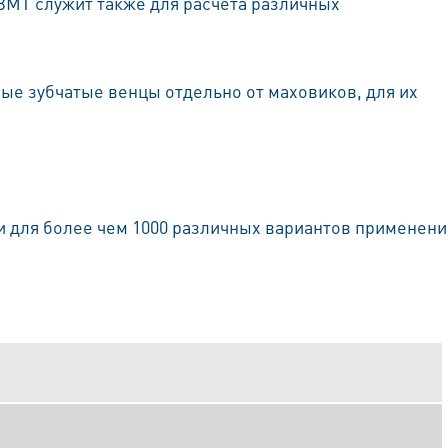
МТ служит также для расчета различных
ые зубчатые венцы отдельно от маховиков, для их
и для более чем 1000 различных вариантов применени