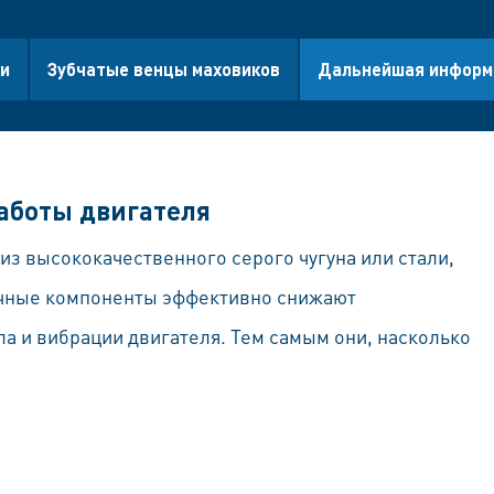
ки
Зубчатые венцы маховиков
Дальнейшая информ
работы двигателя
из высококачественного серого чугуна или стали,
очные компоненты эффективно снижают
а и вибрации двигателя. Тем самым они, насколько