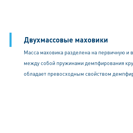
Двухмассовые маховики
Масса маховика разделена на первичную и 
между собой пружинами демпфирования кру
обладает превосходным свойством демпфир