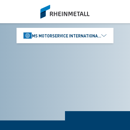
siteLogo
MS MOTORSERVICE INTERNATIONAL GMBH