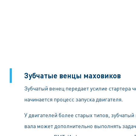
Зубчатые венцы маховиков
Зубчатый венец передает усилие стартера че
начинается процесс запуска двигателя.
У двигателей более старых типов, зубчатый
вала может дополнительно выполнять задачу