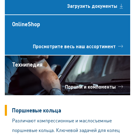
Загрузить документы
OnlineShop
Просмотрите весь наш ассортимент
Технипедия
Поршни и компоненты
Поршневые кольца
Различают компрессионные и маслосъемные
поршневые кольца. Ключевой задачей для колец