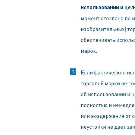
использовании и цел
момент отозвано по 
изобразительных) то
обеспечивать исполь
марок.
Если фактическое ис
торговой марки не с
об использовании и ц
полностью и немедлен
или воздержания от 
неустойки не дает за