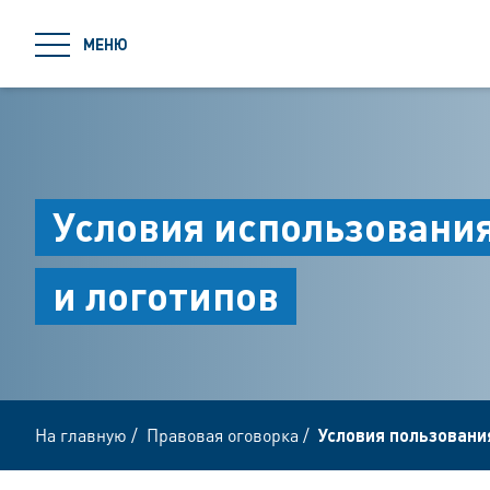
jumpToMain
МЕНЮ
Условия использовани
и логотипов
На главную
/
Правовая оговорка
/
Условия пользован