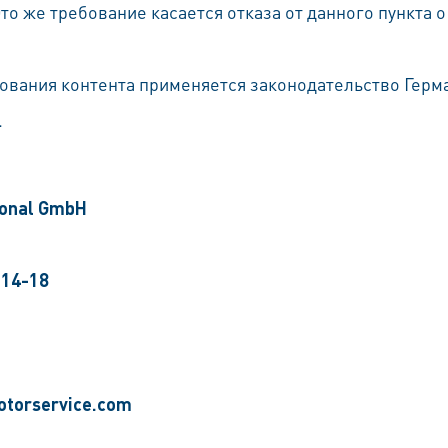
о же требование касается отказа от данного пункта 
ования контента применяется законодательство Герм
.
ional GmbH
 14-18
otorservice.com