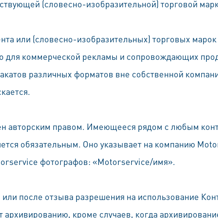
тствующей (словесно-изобразительной) торговой марк
нта или (словесно-изобразительных) торговых марок
но для коммерческой рекламы и сопровождающих прод
акатов различных форматов вне собственной компани
скается.
н авторским правом. Имеющееся рядом с любым конт
ется обязательным. Оно указывает на компанию Motor
rservice фотографов: «Motorservice/имя».
 или после отзыва разрешения на использование Кон
 архивированию, кроме случаев, когда архивирование