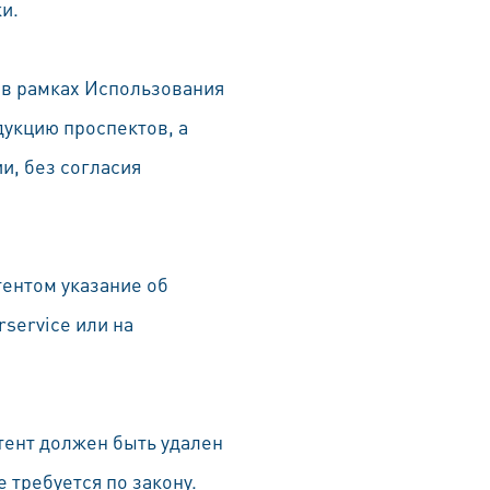
и.
 в рамках Использования
укцию проспектов, а
и, без согласия
ентом указание об
service или на
тент должен быть удален
 требуется по закону.