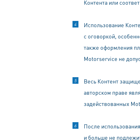
Контента или соотве
Использование Конте
с оговоркой, особен
также оформления пл
Motorservice не допу
Весь Контент защище
авторском праве явля
задействованных Moto
После использования
и больше не подлежит