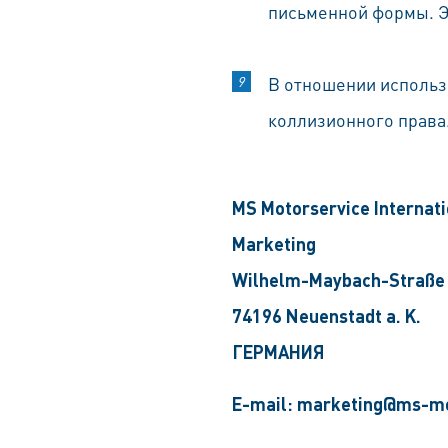
письменной формы. Эт
В отношении использ
коллизионного права
MS Motorservice Internat
Marketing
Wilhelm-Maybach-Straße
74196 Neuenstadt a. K.
ГЕРМАНИЯ
E-mail: marketing@ms-m