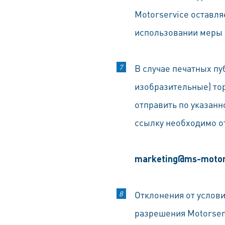
Motorservice оставля
использовании меры 
В случае печатных пу
изобразительные) то
отправить по указан
ссылку необходимо о
marketing@ms-motor
Отклонения от услов
разрешения Motorser