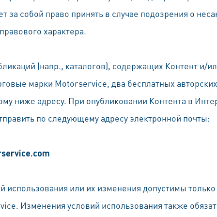
ет за собой право принять в случае подозрения о не
правового характера.
бликаций (напр., каталогов), содержащих Контент и/и
рговые марки Motorservice, два бесплатных авторски
ному ниже адресу. При опубликовании Контента в Инт
тправить по следующему адресу электронной почты:
service.com
ий использования или их изменения допустимы только
vice. Изменения условий использования также обяза