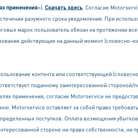
ях применения
»).
Скачать здесь
. Согласие Motorserv
истечении разумного срока уведомления. При использ
рговых марок пользователь обязан на протяжении все
зование действующих на данный момент (словесно-и
пользование контента или соответствующей (словесн
оответствует поданному заинтересованной стороной/
елях применения, согласие Motorservice не предостав
но. Motorservice оставляет за собой право требоват
определенных поступков. Оплата возмещения убытков
интересованной стороне ни права собственности, ни 