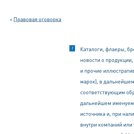
<
Правовая оговорка
Каталоги, флаеры, бр
новости о продукции
и прочие иллюстрати
марок), в дальнейше
соответствующим обр
дальнейшем именуем
источника и, при нал
внутри компаний или