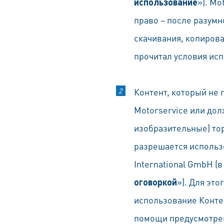
использование
»). Mo
право – после разумн
скачивания, копирова
прочитал условия исп
Контент, который не 
Motorservice или дол
изобразительные) тор
разрешается использо
International GmbH (
оговоркой
»). Для эт
использование Конте
помощи предусмотрен