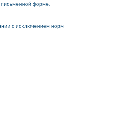
о письменной форме.
ании с исключением норм