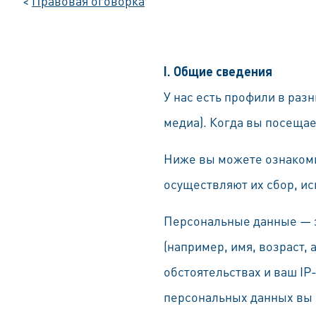
<
Правовая оговорка
I. Общие сведения
У нас есть профили в раз
медиа). Когда вы посеща
Ниже вы можете ознакоми
осуществляют их сбор, и
Персональные данные — э
(например, имя, возраст,
обстоятельствах и ваш IP
персональных данных вы о