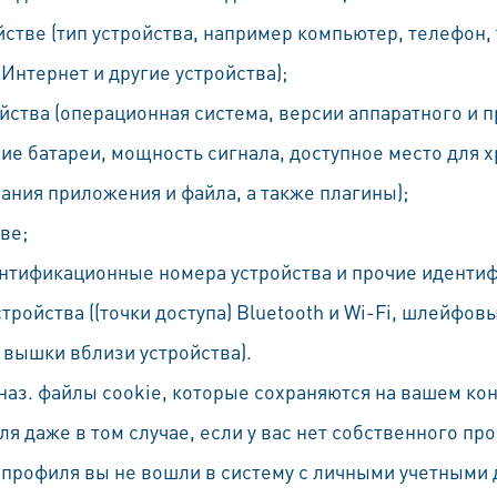
стве (тип устройства, например компьютер, телефон,
Интернет и другие устройства);
йства (операционная система, версии аппаратного и 
ие батареи, мощность сигнала, доступное место для х
вания приложения и файла, а также плагины);
ве;
нтификационные номера устройства и прочие идентиф
тройства ((точки доступа) Bluetooth и Wi-Fi, шлейфо
 вышки вблизи устройства).
 наз. файлы cookie, которые сохраняются на вашем ко
 даже в том случае, если у вас нет собственного про
профиля вы не вошли в систему с личными учетными 