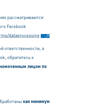
виях рассматриваются
ого Facebook
erms/dataprocessing
й ответственности, а
ok, обратитесь к
номоченным лицом по
обработаны
как минимум