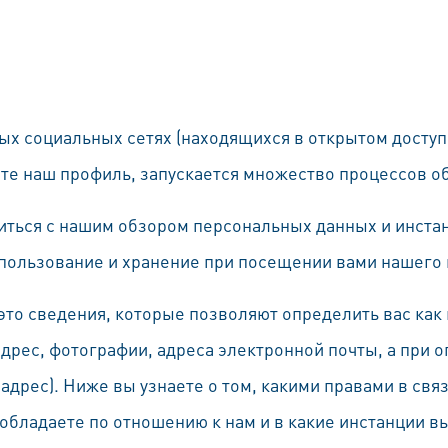
ных социальных сетях (находящихся в открытом доступе
ете наш профиль, запускается множество процессов о
ться с нашим обзором персональных данных и инста
спользование и хранение при посещении вами нашего
то сведения, которые позволяют определить вас как
 адрес, фотографии, адреса электронной почты, а при
-адрес). Ниже вы узнаете о том, какими правами в свя
бладаете по отношению к нам и в какие инстанции в