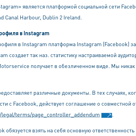
tagram» является платформой социальной сети Faceboo
d Canal Harbour, Dublin 2 Ireland.
рофиля в Instagram
офиля в Instagram платформа Instagram (Facebook) з
am создает так наз. статистику настраиваемой аудито
otorservice получает в обезличенном виде. Мы ника
редоставляет различные документы. В тех случаях, ко
ти с Facebook, действует соглашение о совместной о
/legal/terms/page_controller_addendum
.
k обязуется взять на себя основную ответственность