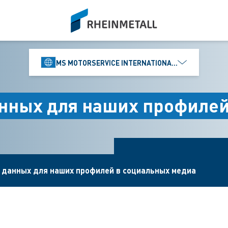
siteLogo
MS MOTORSERVICE INTERNATIONAL GMBH
анных для наших профилей
 данных для наших профилей в социальных медиа