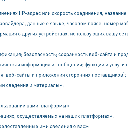
инениях (IP-адрес или скорость соединения, названи
ровайдера, данные о языке, часовом поясе, номер мо
рмация о других устройствах, использующих вашу сет
ификация; безопасность; сохранность веб-сайта и про
ическая информация и сообщения; функции и услуги в
я; веб-сайты и приложения сторонних поставщиков);
и сведения и материалы»;
ользовании вами платформы»;
ациях, осуществляемых на наших платформах»;
редоставленные ими сведения о вас»;