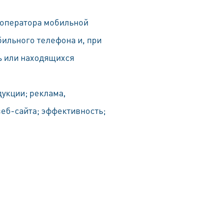
е оператора мобильной
бильного телефона и, при
ь или находящихся
дукции; реклама,
еб-сайта; эффективность;