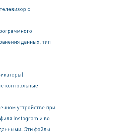
 телевизор с
программного
ранения данных, тип
икаторы);
вые контрольные
нечном устройстве при
филя Instagram и во
данными. Эти файлы