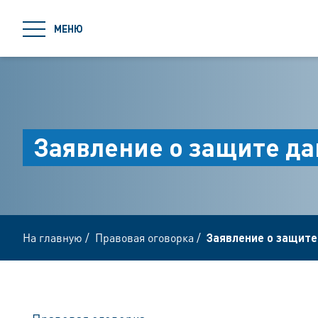
jumpToMain
МЕНЮ
Заявление о защите д
На главную
/
Правовая оговорка
/
Заявление о защите