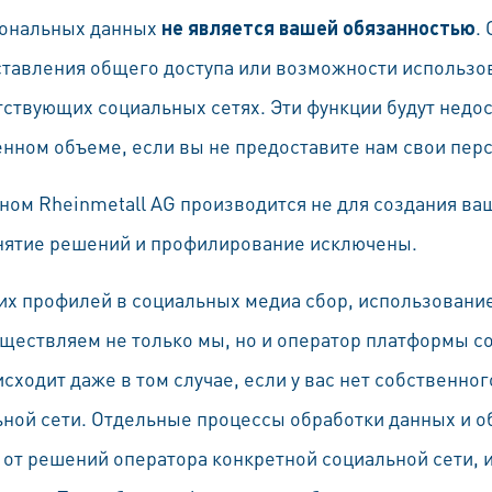
сональных данных
не является вашей обязанностью
.
ставления общего доступа или возможности использ
ствующих социальных сетях. Эти функции будут недос
енном объеме, если вы не предоставите нам свои пер
ном Rheinmetall AG производится не для создания ва
нятие решений и профилирование исключены.
х профилей в социальных медиа сбор, использование
ществляем не только мы, но и оператор платформы 
сходит даже в том случае, если у вас нет собственно
ной сети. Отдельные процессы обработки данных и о
 от решений оператора конкретной социальной сети, и