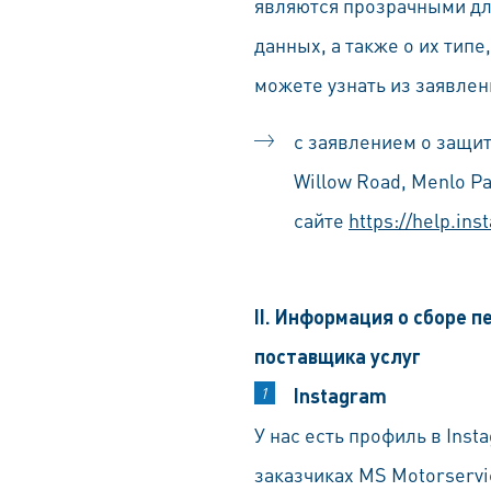
являются прозрачными дл
данных, а также о их тип
можете узнать из заявле
с заявлением о защит
Willow Road, Menlo P
сайте
https://help.in
II. Информация о сборе 
поставщика услуг
Instagram
У нас есть профиль в Ins
заказчиках MS Motorserv