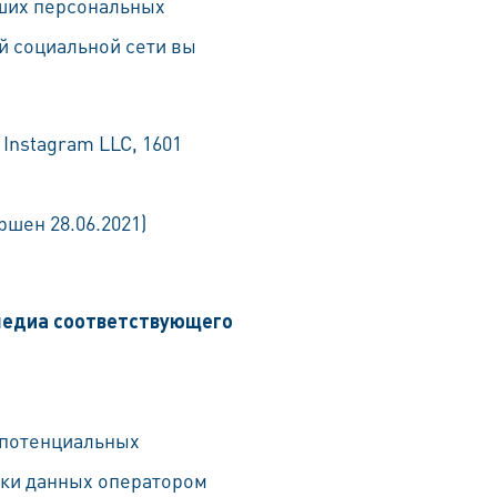
аших персональных
й социальной сети вы
Instagram LLC, 1601
шен 28.06.2021)
 медиа соответствующего
о потенциальных
тки данных оператором