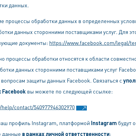
тки данных.
гие процессы обработки данных в определенных усло
ботки данных сторонними поставщиками услуг. Для эт
твующие документы:
https://www.facebook.com/legal/t
но процессы обработки относятся к области совместно
ботки данных сторонними поставщиками услуг Facebo
 вопросам защиты данных Facebook. Связаться с
упол
 Facebook
вы можете по следующей ссылке:
/help/contact/540977946302970
 наш профиль Instagram, платформой
Instagram
будут 
е данные
в рамках личной ответственности
: