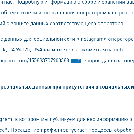
я нас. Подробную информацию о сборе и хранении в
е, объеме и цели использования оператором конкретно
ний о защите данных соответствующего оператора:
е данных для социальной сети «Instagram» оператора 
ark, CA 94025, USA вы можете ознакомиться на веб-
stagram.com/155833707900388
(запрос данных совер
персональных данных при присутствии в социальных
tagram, в котором мы публикуем для вас информацию 
ice*. Посещение профиля запускает процессы обрабо