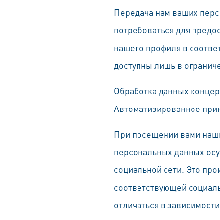
Передача нам ваших пер
потребоваться для предо
нашего профиля в соответ
доступны лишь в огранич
Обработка данных концер
Автоматизированное при
При посещении вами наши
персональных данных осу
социальной сети. Это прои
соответствующей социаль
отличаться в зависимости