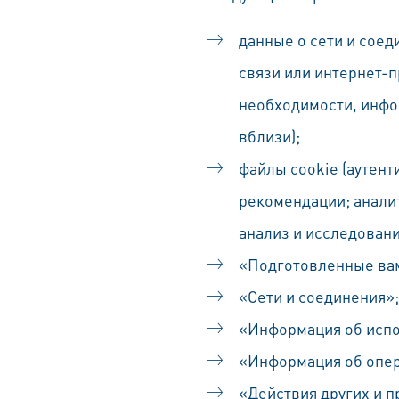
данные о сети и соед
связи или интернет-п
необходимости, инфо
вблизи);
файлы cookie (аутент
рекомендации; аналит
анализ и исследовани
«Подготовленные вам
«Сети и соединения»;
«Информация об исп
«Информация об опер
«Действия других и п