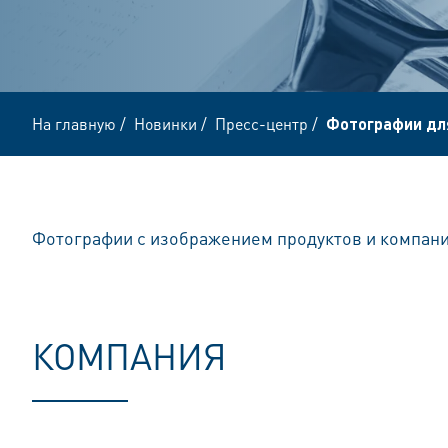
На главную
/
Новинки
/
Пресс-центр
/
Фотографии дл
Фотографии с изображением продуктов и компани
КОМПАНИЯ