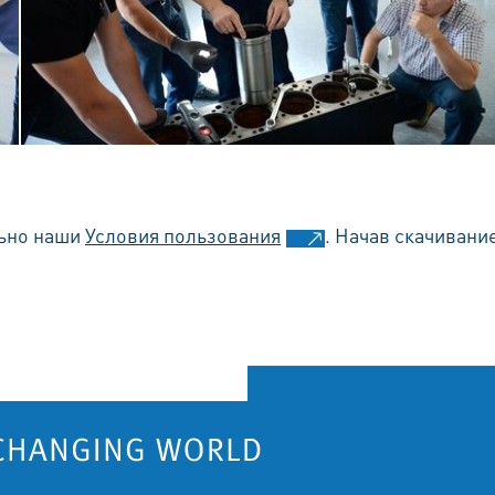
льно наши
Условия пользования
. Начав скачивани