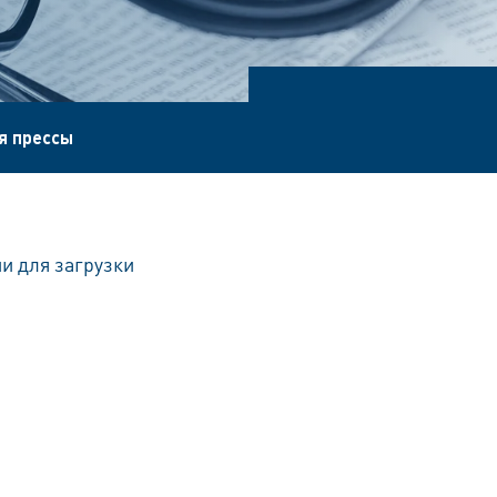
я прессы
и для загрузки