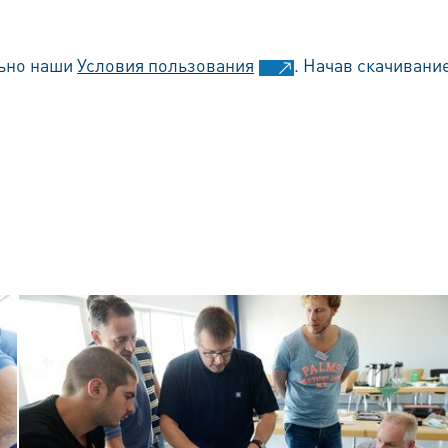
льно наши
Условия пользования
. Начав скачивани