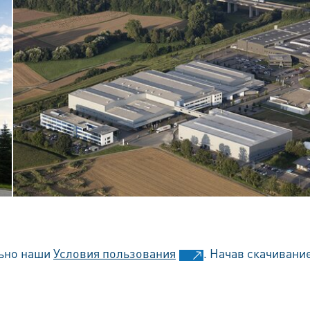
льно наши
Условия пользования
. Начав скачивани