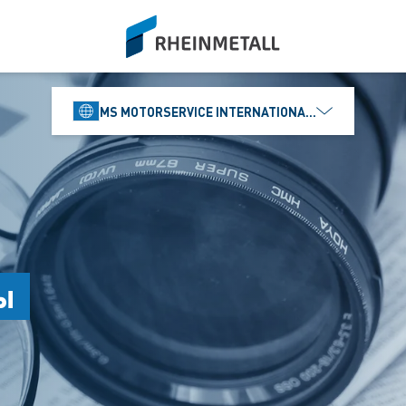
siteLogo
MS MOTORSERVICE INTERNATIONAL GMBH
ы