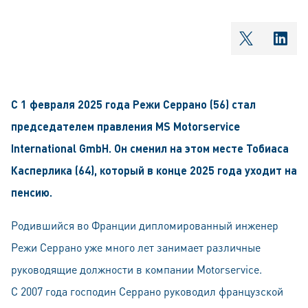
shareOntw
shar
С 1 февраля 2025 года Режи Серрано (56) стал
председателем правления MS Motorservice
International GmbH. Он сменил на этом месте Тобиаса
Касперлика (64), который в конце 2025 года уходит на
пенсию.
Родившийся во Франции дипломированный инженер
Режи Серрано уже много лет занимает различные
руководящие должности в компании Motorservice.
С 2007 года господин Серрано руководил французской