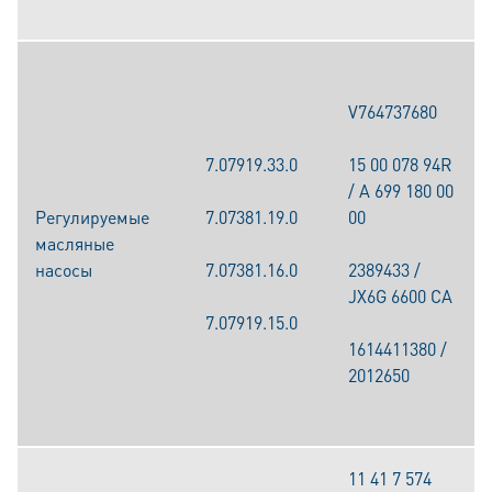
V764737680
7.07919.33.0
15 00 078 94R
/ A 699 180 00
Pегулируемые
7.07381.19.0
00
масляные
насосы
7.07381.16.0
2389433 /
JX6G 6600 CA
7.07919.15.0
1614411380 /
2012650
11 41 7 574