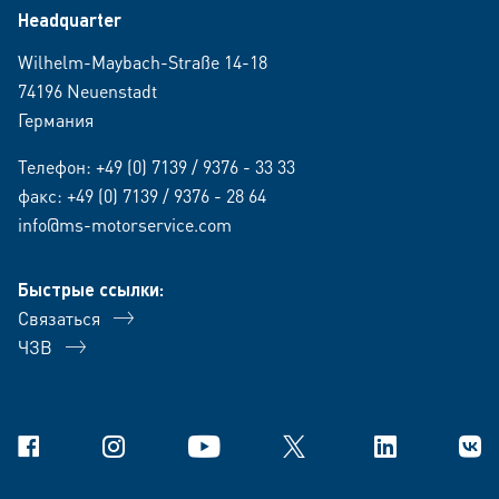
Headquarter
Wilhelm-Maybach-Straße 14-18
74196 Neuenstadt
Германия
Телефон:
+49 (0) 7139 / 9376 - 33 33
факс: +49 (0) 7139 / 9376 - 28 64
info@ms-motorservice.com
Быстрые ссылки:
Связаться
ЧЗВ
Facebook
Instagram
YouTube
X
Linkedin
В Ко