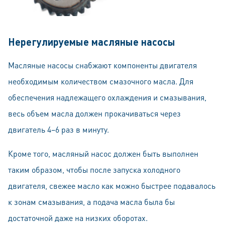
Нерегулируемые масляные насосы
Масляные насосы снабжают компоненты двигателя
необходимым количеством смазочного масла. Для
обеспечения надлежащего охлаждения и смазывания,
весь объем масла должен прокачиваться через
двигатель 4–6 раз в минуту.
Кроме того, масляный насос должен быть выполнен
таким образом, чтобы после запуска холодного
двигателя, свежее масло как можно быстрее подавалось
к зонам смазывания, а подача масла была бы
достаточной даже на низких оборотах.