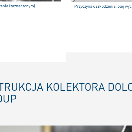
ania (zaznaczonym)
Przyczyna uszkodzenia: olej wyc
NSTRUKCJA KOLEKTORA DOL
OUP