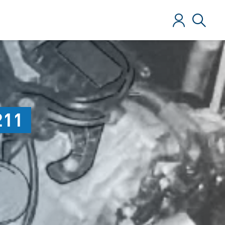
Zaloguj
Szukaj
211