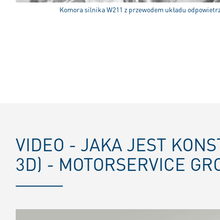
Komora silnika W211 z przewodem układu odpowietrz
VIDEO - JAKA JEST KO
3D) - MOTORSERVICE GR