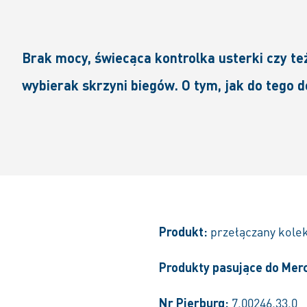
Brak mocy, świecąca kontrolka usterki czy te
wybierak skrzyni biegów. O tym, jak do tego d
Produkt:
przełączany kole
Produkty pasujące do Mer
Nr Pierburg:
7.00246.33.0