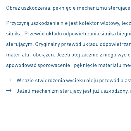
Obraz uszkodzenia: pęknięcie mechanizmu sterując
Przyczyną uszkodzenia nie jest kolektor wlotowy, le
silnika. Przewód układu odpowietrzania silnika bi
sterującym. Oryginalny przewód układu odpowietrzan
materiału i obciążeń. Jeżeli olej zacznie z niego wy
spowodować sporowacenie i pęknięcie materiału me
W razie stwierdzenia wycieku oleju przewód plas
Jeżeli mechanizm sterujący jest już uszkodzony,