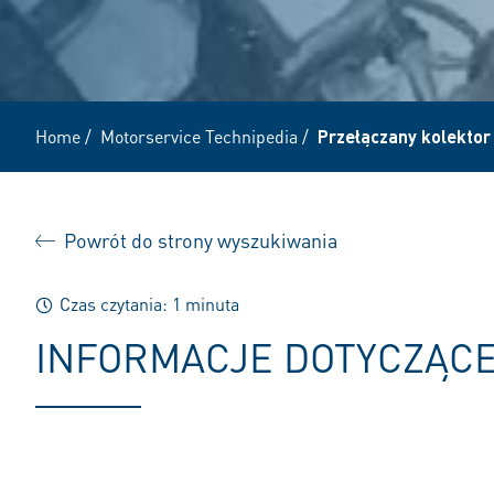
Home
/
Motorservice Technipedia
/
Przełączany kolekto
Powrót do strony wyszukiwania
Czas czytania: 1 minuta
INFORMACJE DOTYCZĄCE