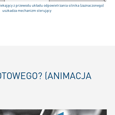
iekający z przewodu układu odpowietrzania silnika (zaznaczonego)
uszkadza mechanizm sterujący
OTOWEGO? (ANIMACJA