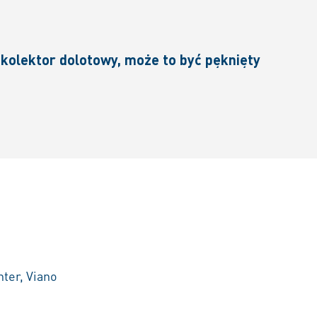
 kolektor dolotowy, może to być pęknięty
nter, Viano