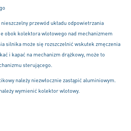
ego
cz nieszczelny przewód układu odpowietrzania
egnie obok kolektora wlotowego nad mechanizmem
ia silnika może się rozszczelnić wskutek zmęczenia
ciekać i kapać na mechanizm drążkowy, może to
chanizmu sterującego.
tikowy należy niezwłocznie zastąpić aluminiowym.
 należy wymienić kolektor wlotowy.