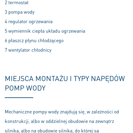
2 termostat
3 pompa wody
4 regulator ogrzewania
5 wymiennik ciepła układu ogrzewania
6 płaszcz płynu chłodzącego
7 wentylator chłodnicy
MIEJSCA MONTAŻU I TYPY NAPĘDÓW
POMP WODY
Mechaniczne pompy wody znajdują się, w zależności od
konstrukcji, albo w oddzielnej obudowie na zewnątrz
silnika, albo na obudowie silnika, do której są