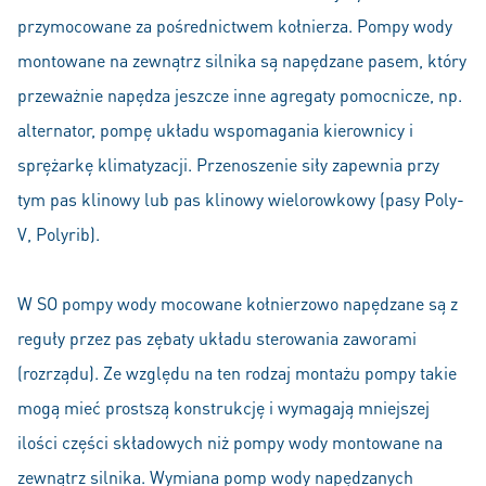
przymocowane za pośrednictwem kołnierza. Pompy wody
montowane na zewnątrz silnika są napędzane pasem, który
przeważnie napędza jeszcze inne agregaty pomocnicze, np.
alternator, pompę układu wspomagania kierownicy i
sprężarkę klimatyzacji. Przenoszenie siły zapewnia przy
tym pas klinowy lub pas klinowy wielorowkowy (pasy Poly-
V, Polyrib).
W SO pompy wody mocowane kołnierzowo napędzane są z
reguły przez pas zębaty układu sterowania zaworami
(rozrządu). Ze względu na ten rodzaj montażu pompy takie
mogą mieć prostszą konstrukcję i wymagają mniejszej
ilości części składowych niż pompy wody montowane na
zewnątrz silnika. Wymiana pomp wody napędzanych