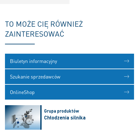
TO MOŻE CIĘ RÓWNIEŻ
ZAINTERESOWAĆ
Biuletyn informacyjny
Szukanie sprzedawców
OnlineShop
Grupa produktów
Chłodzenia silnika