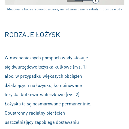
Mocowana kołnierzowo do silnika, napędzana pasem zębatym pompa wody
RODZAJE ŁOŻYSK
W mechanicznych pompach wody stosuje
się dwurzędowe łożyska kulkowe (rys. 1)
albo, w przypadku większych obciążeń
działających na łożysko, kombinowane
łożyska kulkowo-wałeczkowe (rys. 2).
Łożyska te są nasmarowane permanentnie.
Obustronny radialny pierścień
uszczelniający zapobiega dostawaniu