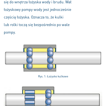
się do wnętrza łożyska wody i brudu. Wał
łożyskowy pompy wody jest jednocześnie
częścią łożyska. Oznacza to, że kulki
lub rolki toczą się bezpośrednio po wale
pompy.
Rys. 1: Łożysko kulkowe