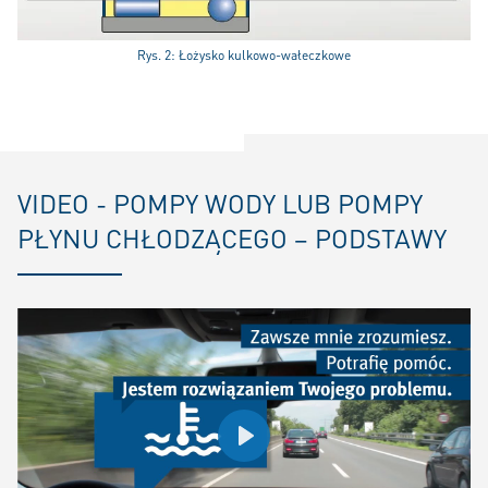
Rys. 2: Łożysko kulkowo-wałeczkowe
VIDEO - POMPY WODY LUB POMPY
PŁYNU CHŁODZĄCEGO – PODSTAWY
Play