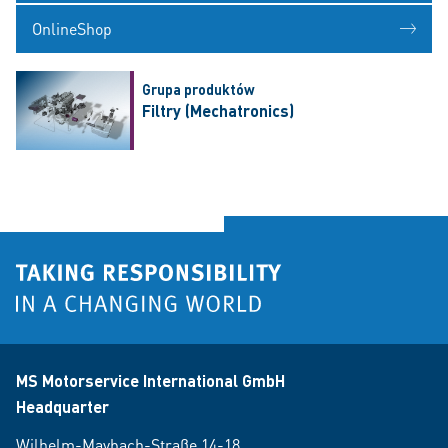
OnlineShop
Grupa produktów
Filtry (Mechatronics)
MS Motorservice International GmbH
Headquarter
Wilhelm-Maybach-Straße 14-18