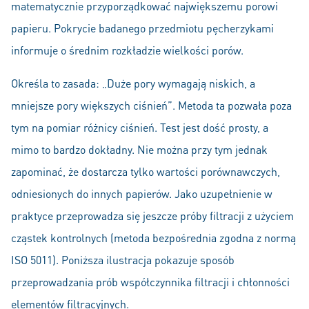
matematycznie przyporządkować największemu porowi
papieru. Pokrycie badanego przedmiotu pęcherzykami
informuje o średnim rozkładzie wielkości porów.
Określa to zasada: „Duże pory wymagają niskich, a
mniejsze pory większych ciśnień”. Metoda ta pozwała poza
tym na pomiar różnicy ciśnień. Test jest dość prosty, a
mimo to bardzo dokładny. Nie można przy tym jednak
zapominać, że dostarcza tylko wartości porównawczych,
odniesionych do innych papierów. Jako uzupełnienie w
praktyce przeprowadza się jeszcze próby filtracji z użyciem
cząstek kontrolnych (metoda bezpośrednia zgodna z normą
ISO 5011). Poniższa ilustracja pokazuje sposób
przeprowadzania prób współczynnika filtracji i chłonności
elementów filtracyjnych.