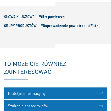
SŁOWA KLUCZOWE
#filtr powietrza
GRUPY PRODUKTÓW
#Doprowadzenie powietrza
#Filtr
TO MOŻE CIĘ RÓWNIEŻ
ZAINTERESOWAĆ
Biuletyn informacyjny
Szukanie sprzedawców