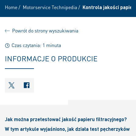
Home
/
Motorservice Technipedia
/
Kontrola jakości papier
Powrót do strony wyszukiwania
Czas czytania: 1 minuta
INFORMACJE O PRODUKCIE
shareOntwitter
shareOnfacebook
Jak można przetestować jakość papieru filtracyjnego?
W tym artykule wyjaśniono, jak działa test pęcherzyków