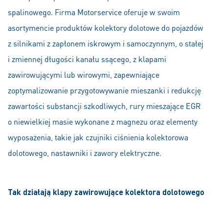
spalinowego. Firma Motorservice oferuje w swoim
asortymencie produktów kolektory dolotowe do pojazdów
z silnikami z zapłonem iskrowym i samoczynnym, o stałej
i zmiennej długości kanału ssącego, z klapami
zawirowującymi lub wirowymi, zapewniające
zoptymalizowanie przygotowywanie mieszanki i redukcję
zawartości substancji szkodliwych, rury mieszające EGR
o niewielkiej masie wykonane z magnezu oraz elementy
wyposażenia, takie jak czujniki ciśnienia kolektorowa
dolotowego, nastawniki i zawory elektryczne.
Tak działają klapy zawirowujące kolektora dolotowego