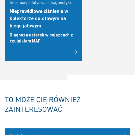
Informacje dotyczące diagnostyki
Nieprawidłowe ciśnienia w
kolektorze dolotowym na
biegu jałowym
Diagnoza usterek w pojazdach z
czujnikiem MAP
TO MOŻE CIĘ RÓWNIEŻ
ZAINTERESOWAĆ