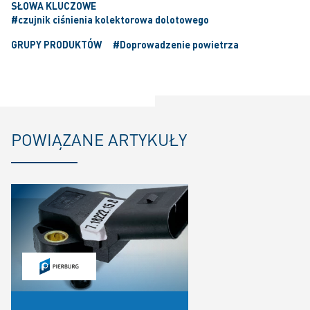
SŁOWA KLUCZOWE
#czujnik ciśnienia kolektorowa dolotowego
GRUPY PRODUKTÓW
#Doprowadzenie powietrza
POWIĄZANE ARTYKUŁY