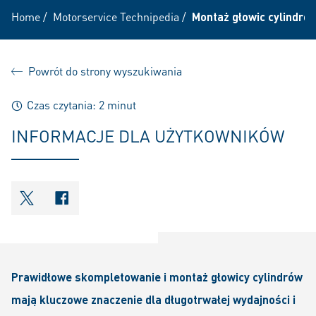
Home
/
Motorservice Technipedia
/
Montaż głowic cylindró
Powrót do strony wyszukiwania
Czas czytania: 2 minut
INFORMACJE DLA UŻYTKOWNIKÓW
shareOntwitter
shareOnfacebook
Prawidłowe skompletowanie i montaż głowicy cylindrów
mają kluczowe znaczenie dla długotrwałej wydajności i