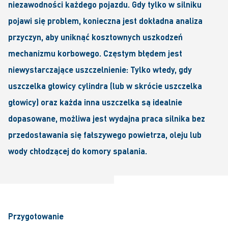
niezawodności każdego pojazdu. Gdy tylko w silniku
pojawi się problem, konieczna jest dokładna analiza
przyczyn, aby uniknąć kosztownych uszkodzeń
mechanizmu korbowego. Częstym błędem jest
niewystarczające uszczelnienie: Tylko wtedy, gdy
uszczelka głowicy cylindra (lub w skrócie uszczelka
głowicy) oraz każda inna uszczelka są idealnie
dopasowane, możliwa jest wydajna praca silnika bez
przedostawania się fałszywego powietrza, oleju lub
wody chłodzącej do komory spalania.
Przygotowanie