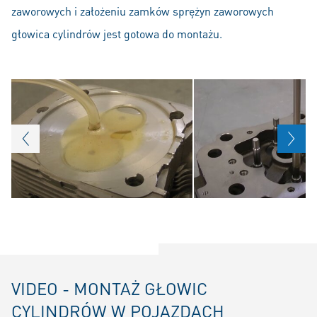
zaworowych i założeniu zamków sprężyn zaworowych
głowica cylindrów jest gotowa do montażu.
VIDEO - MONTAŻ GŁOWIC
CYLINDRÓW W POJAZDACH