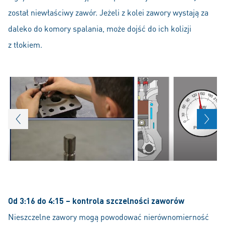
został niewłaściwy zawór. Jeżeli z kolei zawory wystają za
daleko do komory spalania, może dojść do ich kolizji
z tłokiem.
Od 3:16 do 4:15 – kontrola szczelności zaworów
Nieszczelne zawory mogą powodować nierównomierność