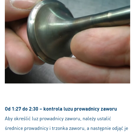
Od 1:27 do 2:30 – kontrola luzu prowadnicy zaworu
Aby określić luz prowadnicy zaworu, należy ustalić
średnice prowadnicy i trzonka zaworu, a następnie odjąć je