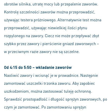
obrotów silnika, utratę mocy lub przepalenie zaworów.
Kontrolę szczelności zaworów można przeprowadzić,
używając testera próżniowego. Alternatywnie test można
przeprowadzić, używając niewielkiej ilości płynu
rozpylonego na zawory. Ciecz nie może przepływać zbyt
szybko przez zawory i pierścienie gniazd zaworowych –
w przeciwnym razie zawory nie są szczelne.
Od 4:15 do 5:50 – wkładanie zaworów
Naoliwić zawory i wcisnąć je w prowadnice. Następnie
zamontować uszczelki trzonka zaworu. Aby zapobiec
uszkodzeniom, można zastosować tuleję ochronną.
Sprawdzić prostopadłość i długość sprężyn zaworowych, po
czym je zamontować. Po zamontowaniu sprężyn