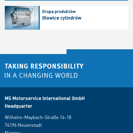
Grupa produktów
Głowice cylindrów
MS Motorservice International GmbH
Headquarter
Wilhelm-Maybach-Straße 14-18
74196 Neuenstadt
Niemcy