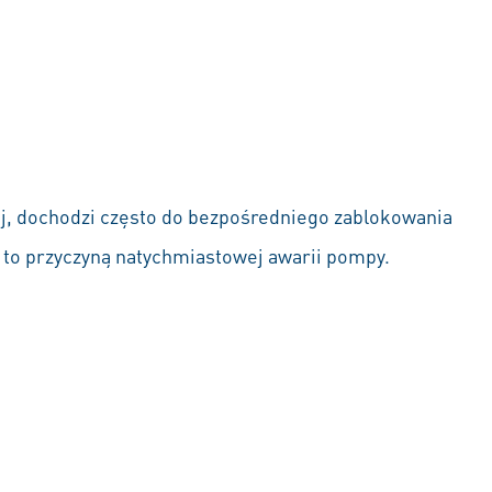
j, dochodzi często do bezpośredniego zablokowania
t to przyczyną natychmiastowej awarii pompy.