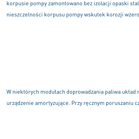
korpusie pompy zamontowano bez izolacji opaski st
nieszczelności korpusu pompy wskutek korozji wżer
W niektórych modułach doprowadzania paliwa układ 
urządzenie amortyzujące. Przy ręcznym poruszaniu c