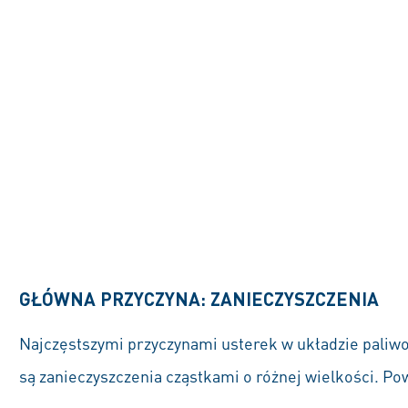
GŁÓWNA PRZYCZYNA: ZANIECZYSZCZENIA
Najczęstszymi przyczynami usterek w układzie pali
są zanieczyszczenia cząstkami o różnej wielkości. Po