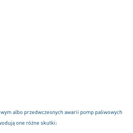
wowym albo przedwczesnych awarii pomp paliwowych
wodują one różne skutki: