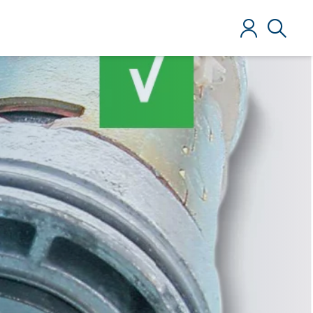
Zaloguj
Szukaj