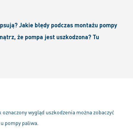
ę psują? Jakie błędy podczas montażu pompy
wnątrz, że pompa jest uszkodzona? Tu
Tak oznaczony wygląd uszkodzenia można zobaczyć
iu pompy paliwa.