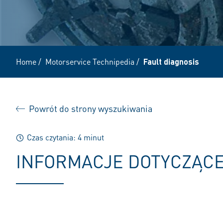
Home
/
Motorservice Technipedia
/
Fault diagnosis
Powrót do strony wyszukiwania
Czas czytania: 4 minut
INFORMACJE DOTYCZĄCE