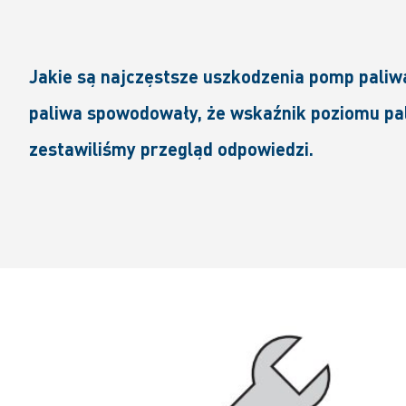
Jakie są najczęstsze uszkodzenia pomp paliw
paliwa spowodowały, że wskaźnik poziomu pal
zestawiliśmy przegląd odpowiedzi.