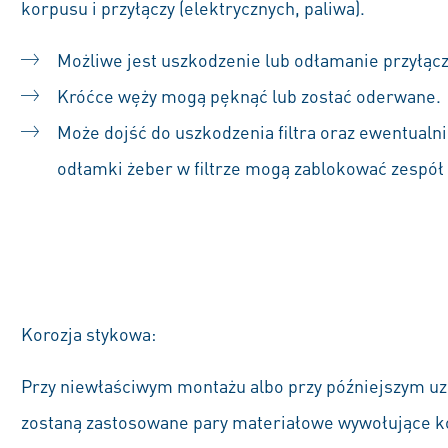
korpusu i przyłączy (elektrycznych, paliwa).
Możliwe jest uszkodzenie lub odłamanie przyłącz
Króćce węży mogą pęknąć lub zostać oderwane.
Może dojść do uszkodzenia filtra oraz ewentualnie
odłamki żeber w filtrze mogą zablokować zespół 
Korozja stykowa:
Przy niewłaściwym montażu albo przy późniejszym uz
zostaną zastosowane pary materiałowe wywołujące k