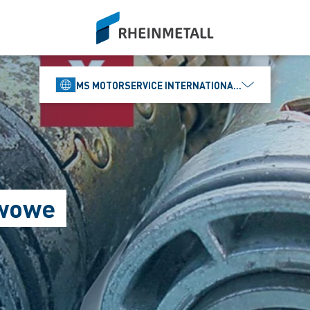
siteLogo
MS MOTORSERVICE INTERNATIONAL GMBH
iwowe