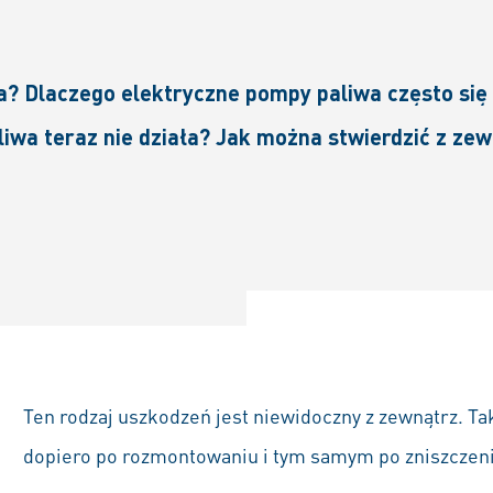
a? Dlaczego elektryczne pompy paliwa często si
iwa teraz nie działa? Jak można stwierdzić z ze
Ten rodzaj uszkodzeń jest niewidoczny z zewnątrz. 
dopiero po rozmontowaniu i tym samym po zniszczen