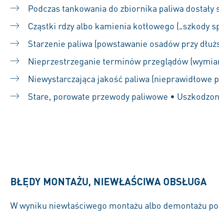
Podczas tankowania do zbiornika paliwa dostały 
Cząstki rdzy albo kamienia kotłowego („szkody
Starzenie paliwa (powstawanie osadów przy dłuż
Nieprzestrzeganie terminów przeglądów (wymiany
Niewystarczająca jakość paliwa (nieprawidłowe pa
Stare, porowate przewody paliwowe • Uszkodzone 
BŁĘDY MONTAŻU, NIEWŁAŚCIWA OBSŁUGA
W wyniku niewłaściwego montażu albo demontażu pom