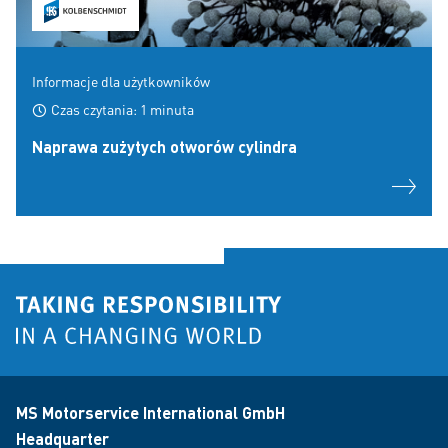
Informacje dla użytkowników
Czas czytania: 1 minuta
Naprawa zużytych otworów cylindra
MS Motorservice International GmbH
Headquarter