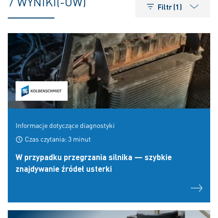
7 WYNIKI(-ÓW)
Filtr (1)
Informacje dotyczące diagnostyki
Czas czytania: 3 minut
W przypadku przegrzania silnika — szybkie
znajdywanie źródeł usterki