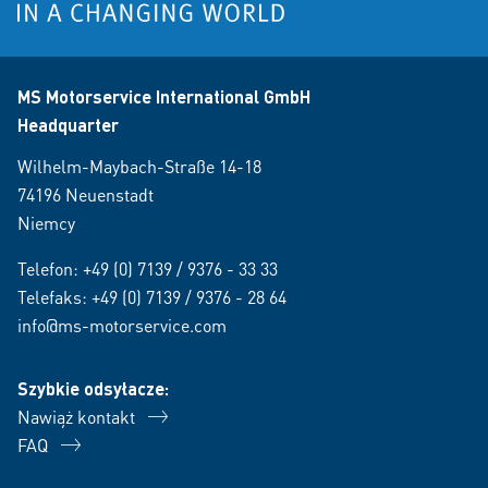
MS Motorservice International GmbH
Headquarter
Wilhelm-Maybach-Straße 14-18
74196 Neuenstadt
Niemcy
Telefon:
+49 (0) 7139 / 9376 - 33 33
Telefaks: +49 (0) 7139 / 9376 - 28 64
info@ms-motorservice.com
Szybkie odsyłacze:
Nawiąż kontakt
FAQ