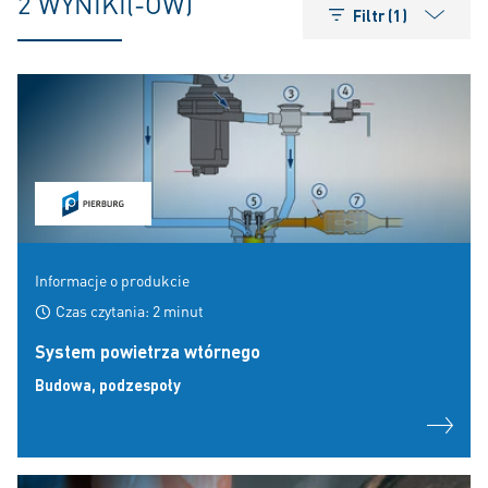
2 WYNIKI(-ÓW)
Filtr (1)
Informacje o produkcie
Czas czytania: 2 minut
System powietrza wtórnego
Budowa, podzespoły