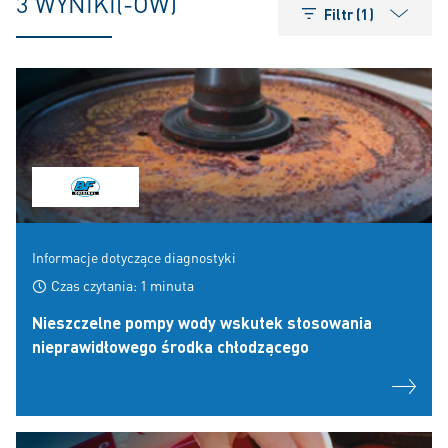
3 WYNIKI(-ÓW)
Filtr (1)
Informacje dotyczące diagnostyki
Czas czytania: 1 minuta
Nieszczelne pompy wody wskutek stosowania
nieprawidłowego środka chłodzącego