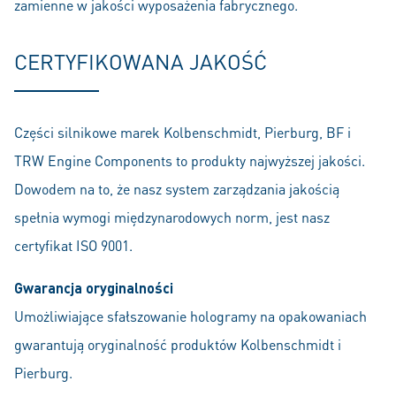
zamienne w jakości wyposażenia fabrycznego.
CERTYFIKOWANA JAKOŚĆ
Części silnikowe marek Kolbenschmidt, Pierburg, BF i
TRW Engine Components to produkty najwyższej jakości.
Dowodem na to, że nasz system zarządzania jakością
spełnia wymogi międzynarodowych norm, jest nasz
certyfikat ISO 9001.
Gwarancja oryginalności
Umożliwiające sfałszowanie hologramy na opakowaniach
gwarantują oryginalność produktów Kolbenschmidt i
Pierburg.