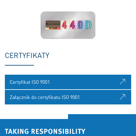
CERTYFIKATY
Certyfikat ISO 9001
Załącznik do certyfikatu ISO 9001