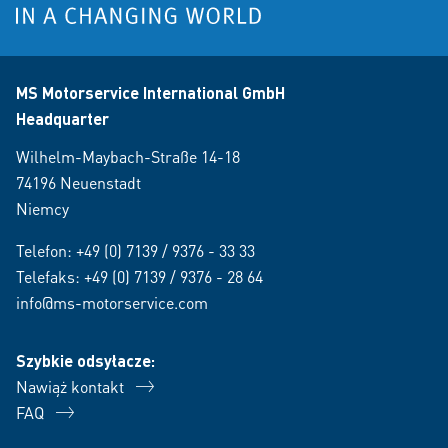
MS Motorservice International GmbH
Headquarter
Wilhelm-Maybach-Straße 14-18
74196 Neuenstadt
Niemcy
Telefon:
+49 (0) 7139 / 9376 - 33 33
Telefaks: +49 (0) 7139 / 9376 - 28 64
info@ms-motorservice.com
Szybkie odsyłacze:
Nawiąż kontakt
FAQ