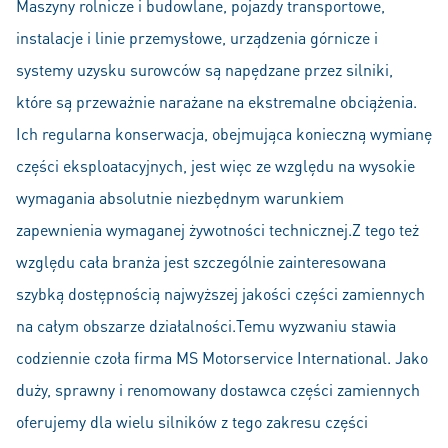
Maszyny rolnicze i budowlane, pojazdy transportowe,
instalacje i linie przemysłowe, urządzenia górnicze i
systemy uzysku surowców są napędzane przez silniki,
które są przeważnie narażane na ekstremalne obciążenia.
Ich regularna konserwacja, obejmująca konieczną wymianę
części eksploatacyjnych, jest więc ze względu na wysokie
wymagania absolutnie niezbędnym warunkiem
zapewnienia wymaganej żywotności technicznej.Z tego też
względu cała branża jest szczególnie zainteresowana
szybką dostępnością najwyższej jakości części zamiennych
na całym obszarze działalności.Temu wyzwaniu stawia
codziennie czoła firma MS Motorservice International. Jako
duży, sprawny i renomowany dostawca części zamiennych
oferujemy dla wielu silników z tego zakresu części