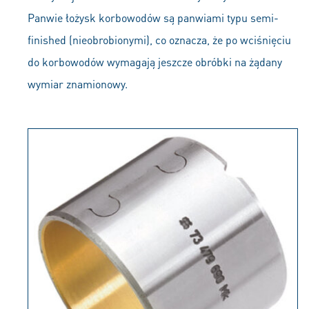
Panwie łożysk korbowodów są panwiami typu semi-
finished (nieobrobionymi), co oznacza, że po wciśnięciu
do korbowodów wymagają jeszcze obróbki na żądany
wymiar znamionowy.