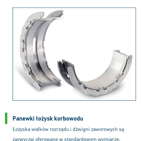
Panewki łożysk korbowodu
Łożyska wałków rozrządu i dźwigni zaworowych są
zazwyczaj oferowane w standardowym wymiarze.