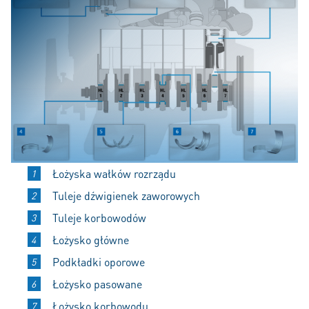
Łożyska wałków rozrządu
Tuleje dźwigienek zaworowych
Tuleje korbowodów
Łożysko główne
Podkładki oporowe
Łożysko pasowane
Łożysko korbowodu