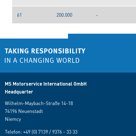
61
200.000
-
MS Motorservice International GmbH
Headquarter
Wilhelm-Maybach-Straße 14-18
74196 Neuenstadt
Niemcy
Telefon:
+49 (0) 7139 / 9376 - 33 33