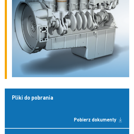
Pliki do pobrania
Pobierz dokumenty