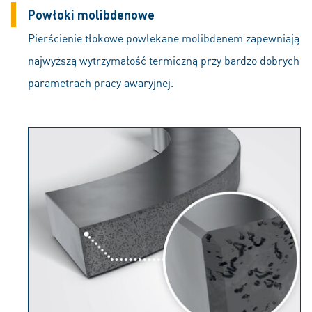
Powłoki molibdenowe
Pierścienie tłokowe powlekane molibdenem zapewniają
najwyższą wytrzymałość termiczną przy bardzo dobrych
parametrach pracy awaryjnej.