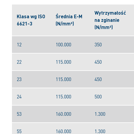
Wytrzymałość
Klasa wg ISO
Średnia E-M
na zginanie
6621-3
(N/mm²)
(N/mm²)
12
100.000
350
22
115.000
450
23
115.000
450
24
115.000
500
53
160.000
1.300
55
160.000
1.300