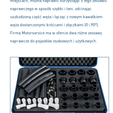
miejscach, można naprawić korzystając z tego zestawu
naprawczego w sposób szybki i tani, odcinając
uszkodzoną część węża i łącząc z nowym kawałkiem
węża dostarczonymi króćcami i złączkami (0 i 90°).
Firma Motorservice ma w ofercie dwa różne zestawy
naprawcze do pojazdów osobowych i użytkowych.