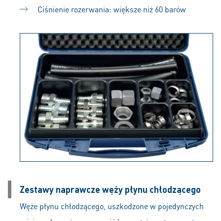
Ciśnienie rozerwania: większe niż 60 barów
Zestawy naprawcze węży płynu chłodzącego
Węże płynu chłodzącego, uszkodzone w pojedynczych