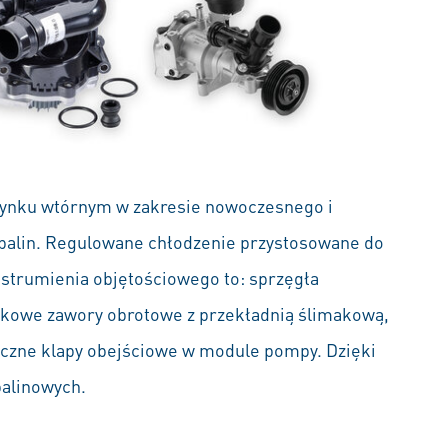
rynku wtórnym w zakresie nowoczesnego i
spalin. Regulowane chłodzenie przystosowane do
 strumienia objętościowego to: sprzęgła
kowe zawory obrotowe z przekładnią ślimakową,
yczne klapy obejściowe w module pompy. Dzięki
palinowych.