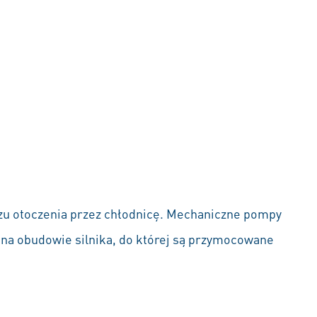
trzu otoczenia przez chłodnicę. Mechaniczne pompy
o na obudowie silnika, do której są przymocowane