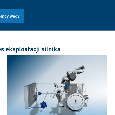
ompy wody
 eksploatacji silnika