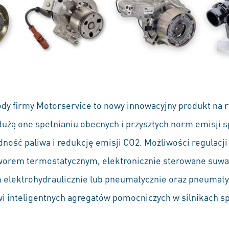
dy firmy Motorservice to nowy innowacyjny produkt na 
łużą one spełnianiu obecnych i przyszłych norm emisji 
ość paliwa i redukcję emisji CO2. Możliwości regulacji
worem termostatycznym, elektronicznie sterowane suwa
 elektrohydraulicznie lub pneumatycznie oraz pneumat
 inteligentnych agregatów pomocniczych w silnikach s