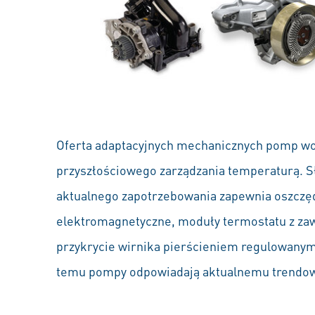
Oferta adaptacyjnych mechanicznych pomp wo
przyszłościowego zarządzania temperaturą. S
aktualnego zapotrzebowania zapewnia oszczędn
elektromagnetyczne, moduły termostatu z za
przykrycie wirnika pierścieniem regulowanym
temu pompy odpowiadają aktualnemu trendowi