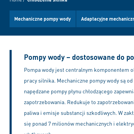
Mechaniczne pompy wody
Adaptacyjne mechanicz
Pompy wody – dostosowane do potr
Pompa wody jest centralnym komponentem obi
pracy silnika. Mechaniczne pompy wody są od
napędzane pompy płynu chłodzącego zapewnia
zapotrzebowania. Redukuje to zapotrzebowanie
paliwa i emisje substancji szkodliwych. W za
się ponad 7 milionów mechanicznych i elektr