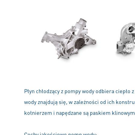
Płyn chłodzący z pompy wody odbiera ciepło z 
wody znajdują się, w zależności od ich konstr
kołnierzem i napędzane są paskiem klinowym,
Cechy jakościowe pomp wody: