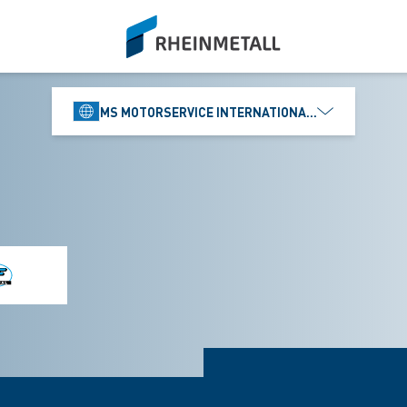
siteLogo
MS MOTORSERVICE INTERNATIONAL GMBH