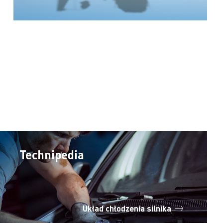
Technipedia
Układ chłodzenia silnika