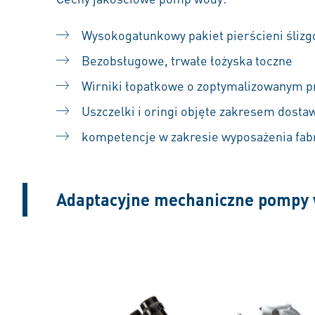
Wysokogatunkowy pakiet pierścieni śliz
Bezobsługowe, trwałe łożyska toczne
Wirniki łopatkowe o zoptymalizowanym pr
Uszczelki i oringi objęte zakresem dosta
kompetencje w zakresie wyposażenia fa
Adaptacyjne mechaniczne pompy