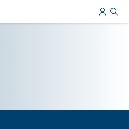
Zaloguj
Szukaj