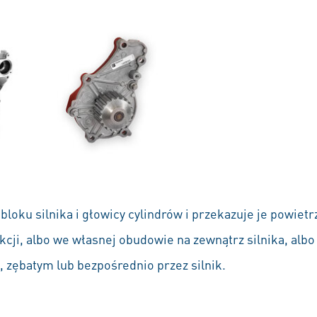
bloku silnika i głowicy cylindrów i przekazuje je powie
ukcji, albo we własnej obudowie na zewnątrz silnika, alb
 zębatym lub bezpośrednio przez silnik.