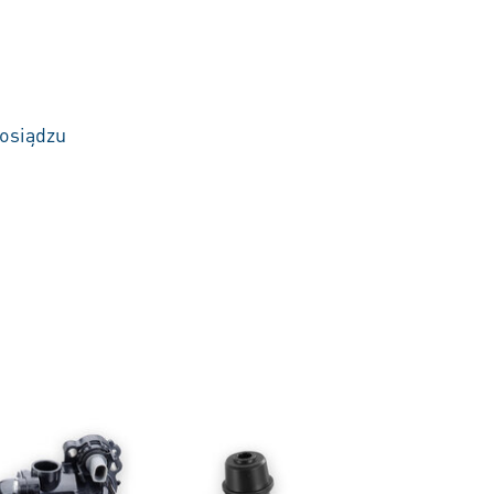
mosiądzu