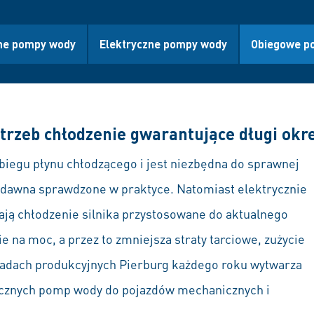
ne pompy wody
Elektryczne pompy wody
Obiegowe p
zeb chłodzenie gwarantujące długi okres
egu płynu chłodzącego i jest niezbędna do sprawnej
 dawna sprawdzone w praktyce. Natomiast elektrycznie
ją chłodzenie silnika przystosowane do aktualnego
 na moc, a przez to zmniejsza straty tarciowe, zużycie
kładach produkcyjnych Pierburg każdego roku wytwarza
ycznych pomp wody do pojazdów mechanicznych i