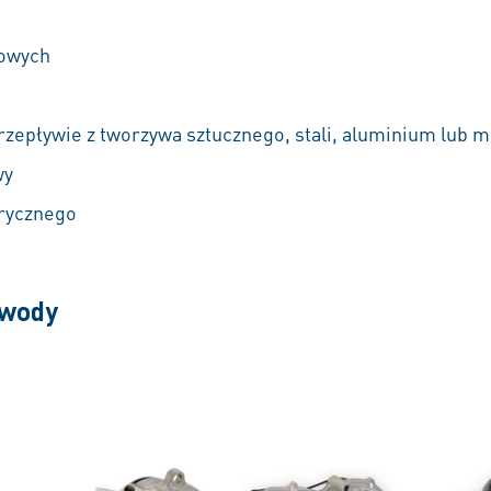
gowych
zepływie z tworzywa sztucznego, stali, aluminium lub 
wy
brycznego
 wody