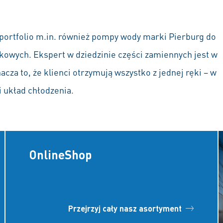
ortfolio m.in. również pompy wody marki Pierburg do
kowych. Ekspert w dziedzinie części zamiennych jest w
a to, że klienci otrzymują wszystko z jednej ręki – w
i układ chłodzenia.
OnlineShop
Przejrzyj cały nasz asortyment