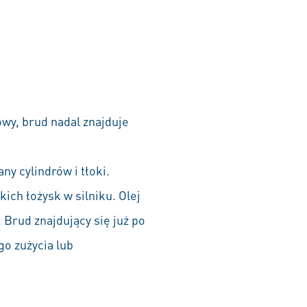
wy, brud nadal znajduje
y cylindrów i tłoki.
ich łożysk w silniku. Olej
. Brud znajdujący się już po
go zużycia lub