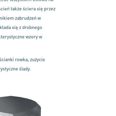
cień także ściera się przez
aźnikiem zabrudzeń w
składa się z drobnego
kterystyczne wzory w
ścianki rowka, zużycie
ystyczne ślady.