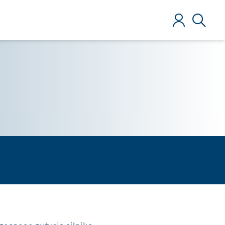
Zaloguj
Szukaj