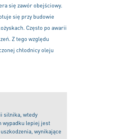
iera się zawór obejściowy.
ptuje się przy budowie
łożyskach. Często po awarii
zczeń. Z tego względu
czonej chłodnicy oleju
 silnika, wtedy
 wypadku lepiej jest
 uszkodzenia, wynikające