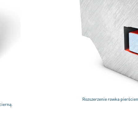
Rozszerzenie rowka pierścien
cierną.