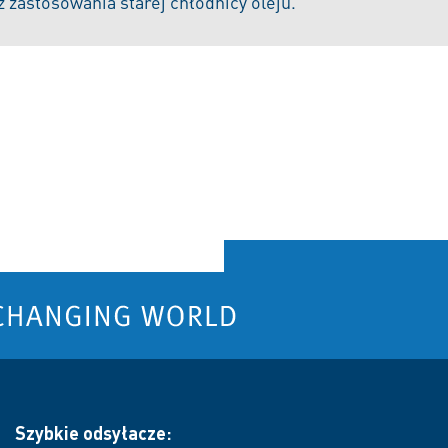
z zastosowania starej chłodnicy oleju.
Szybkie odsyłacze: