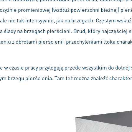
zczyźnie promieniowej (wzdłuż powierzchni bieżnej) pierś
 ale nie tak intensywnie, jak na brzegach. Częstym wsk
 ślady na brzegach pierścieni. Brud, który najczęściej 
eniu z obrotami pierścieni i przechyleniami tłoka chara
ie w czasie pracy przylegają przede wszystkim do dolnej 
ym brzegu pierścienia. Tam też można znaleźć charakter