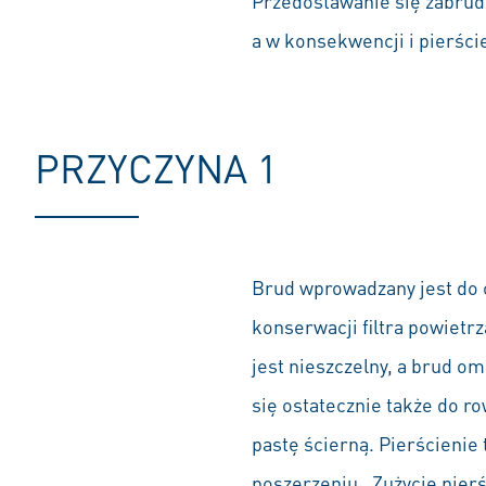
Przedostawanie się zabrudz
a w konsekwencji i pierśc
PRZYCZYNA 1
Brud wprowadzany jest do c
konserwacji filtra powietrz
jest nieszczelny, a brud om
się ostatecznie także do r
pastę ścierną. Pierścienie
poszerzeniu . Zużycie pie