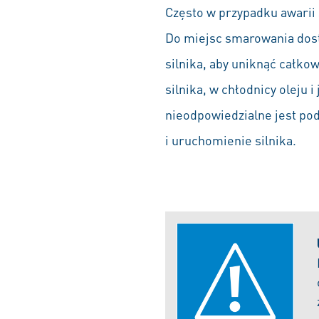
Często w przypadku awarii s
Do miejsc smarowania dosta
silnika, aby uniknąć całkow
silnika, w chłodnicy oleju 
nieodpowiedzialne jest po
i uruchomienie silnika.