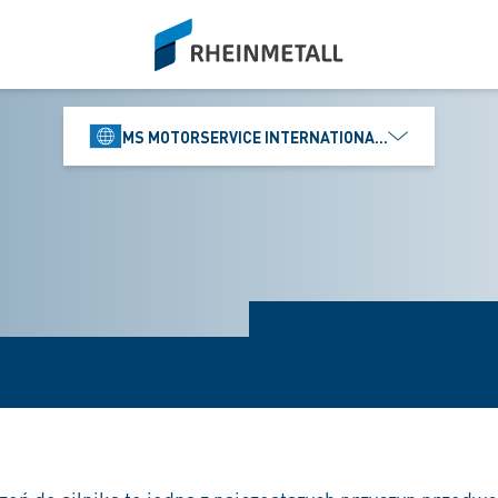
siteLogo
MS MOTORSERVICE INTERNATIONAL GMBH