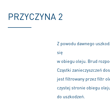
PRZYCZYNA 2
Z powodu dawnego uszkodze
się
w obiegu oleju. Brud rozpoc
Cząstki zanieczyszczeń dost
jest filtrowany przez filtr 
czystej stronie obiegu ole
do uszkodzeń.