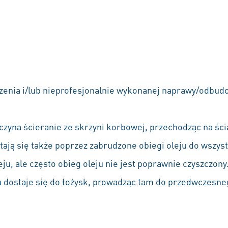
nia i/lub nieprofesjonalnie wykonanej naprawy/odbudo
zyna ścieranie ze skrzyni korbowej, przechodząc na ścian
ają się także poprzez zabrudzone obiegi oleju do wszystk
oleju, ale często obieg oleju nie jest poprawnie czyszczony
ju dostaje się do łożysk, prowadząc tam do przedwczesne