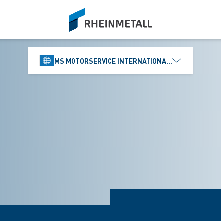
siteLogo
MS MOTORSERVICE INTERNATIONAL GMBH