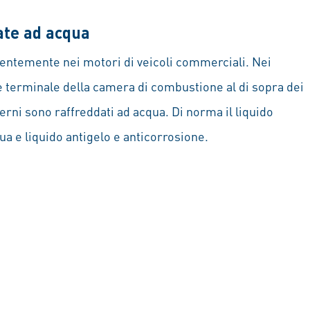
ate ad acqua
lentemente nei motori di veicoli commerciali. Nei
e terminale della camera di combustione al di sopra dei
erni sono raffreddati ad acqua. Di norma il liquido
ua e liquido antigelo e anticorrosione.