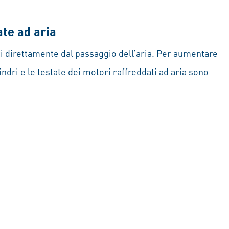
te ad aria
ti direttamente dal passaggio dell’aria. Per aumentare
ilindri e le testate dei motori raffreddati ad aria sono