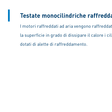
Testate monocilindriche raffredda
I motori raffreddati ad aria vengono raffredda
la superficie in grado di dissipare il calore i c
dotati di alette di raffreddamento.