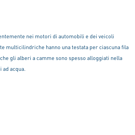
lentemente nei motori di automobili e dei veicoli
te multicilindriche hanno una testata per ciascuna fila
riche gli alberi a camme sono spesso alloggiati nella
i ad acqua.