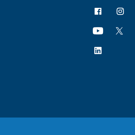
Facebook
Instagr
YouTube
X
Linkedin