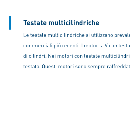
Testate multicilindriche
Le testate multicilindriche si utilizzano preva
commerciali più recenti. I motori a V con testa
di cilindri. Nei motori con testate multicilind
testata. Questi motori sono sempre raffreddat