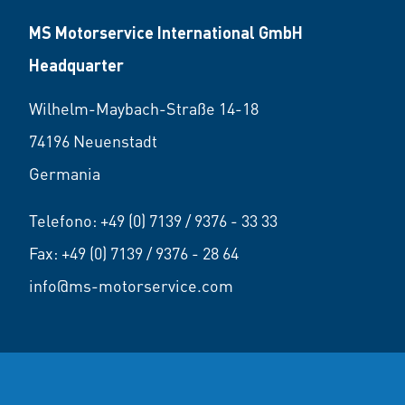
MS Motorservice International GmbH
Headquarter
Wilhelm-Maybach-Straße 14-18
74196 Neuenstadt
Germania
Telefono:
+49 (0) 7139 / 9376 - 33 33
Fax: +49 (0) 7139 / 9376 - 28 64
info@ms-motorservice.com
© 2026 MS Motorservice International GmbH
Colophon
Prote