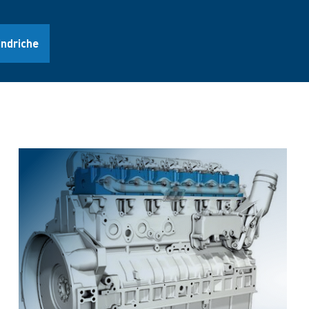
indriche