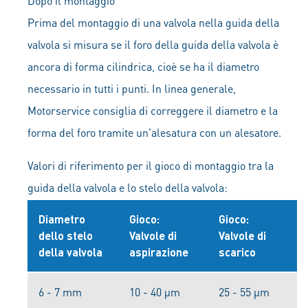
Dopo il montaggio
Prima del montaggio di una valvola nella guida della
valvola si misura se il foro della guida della valvola è
ancora di forma cilindrica, cioè se ha il diametro
necessario in tutti i punti. In linea generale,
Motorservice consiglia di correggere il diametro e la
forma del foro tramite un'alesatura con un alesatore.
Valori di riferimento per il gioco di montaggio tra la
guida della valvola e lo stelo della valvola:
Diametro
Gioco:
Gioco:
dello stelo
Valvole di
Valvole di
della valvola
aspirazione
scarico
6 - 7 mm
10 - 40 μm
25 - 55 μm