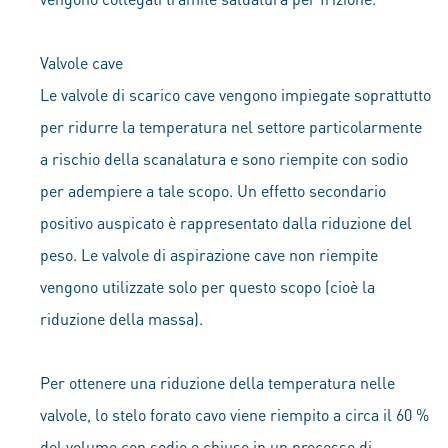
Valvole cave
Le valvole di scarico cave vengono impiegate soprattutto
per ridurre la temperatura nel settore particolarmente
a rischio della scanalatura e sono riempite con sodio
per adempiere a tale scopo. Un effetto secondario
positivo auspicato è rappresentato dalla riduzione del
peso. Le valvole di aspirazione cave non riempite
vengono utilizzate solo per questo scopo (cioè la
riduzione della massa).
Per ottenere una riduzione della temperatura nelle
valvole, lo stelo forato cavo viene riempito a circa il 60 %
del volume con sodio e chiuso in un processo di