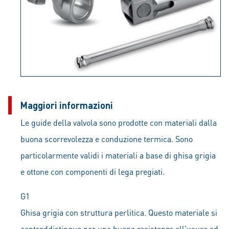
Maggiori informazioni
Le guide della valvola sono prodotte con materiali dalla
buona scorrevolezza e conduzione termica. Sono
particolarmente validi i materiali a base di ghisa grigia
e ottone con componenti di lega pregiati.
G1
Ghisa grigia con struttura perlitica. Questo materiale si
contraddistingue per una buona resistenza all'usura ed