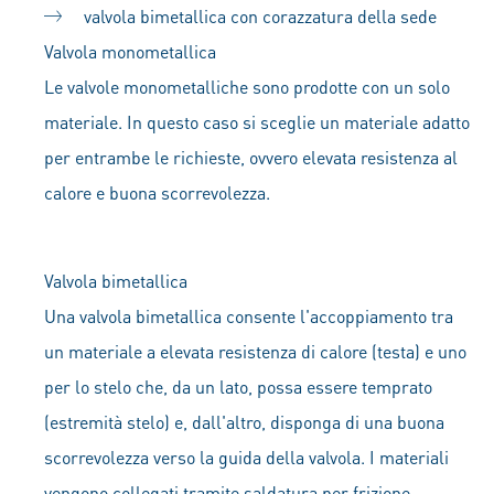
valvola bimetallica con corazzatura della sede
Valvola monometallica
Le valvole monometalliche sono prodotte con un solo
materiale. In questo caso si sceglie un materiale adatto
per entrambe le richieste, ovvero elevata resistenza al
calore e buona scorrevolezza.
Valvola bimetallica
Una valvola bimetallica consente l'accoppiamento tra
un materiale a elevata resistenza di calore (testa) e uno
per lo stelo che, da un lato, possa essere temprato
(estremità stelo) e, dall'altro, disponga di una buona
scorrevolezza verso la guida della valvola. I materiali
vengono collegati tramite saldatura per frizione.