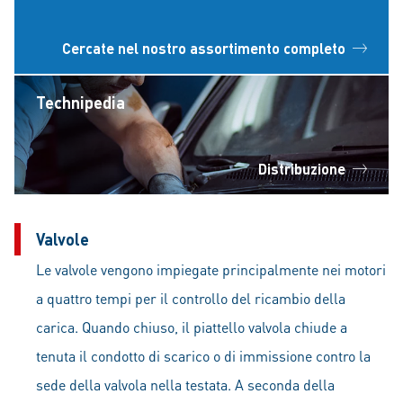
Cercate nel nostro assortimento completo
Technipedia
Distribuzione
Valvole
Le valvole vengono impiegate principalmente nei motori
a quattro tempi per il controllo del ricambio della
carica. Quando chiuso, il piattello valvola chiude a
tenuta il condotto di scarico o di immissione contro la
sede della valvola nella testata. A seconda della