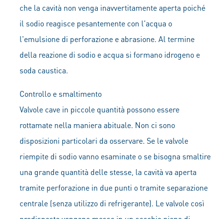
che la cavità non venga inavvertitamente aperta poiché
il sodio reagisce pesantemente con l'acqua o
l'emulsione di perforazione e abrasione. Al termine
della reazione di sodio e acqua si formano idrogeno e
soda caustica.
Controllo e smaltimento
Valvole cave in piccole quantità possono essere
rottamate nella maniera abituale. Non ci sono
disposizioni particolari da osservare. Se le valvole
riempite di sodio vanno esaminate o se bisogna smaltire
una grande quantità delle stesse, la cavità va aperta
tramite perforazione in due punti o tramite separazione
centrale (senza utilizzo di refrigerante). Le valvole così
predisposte vengono messe in un secchio pieno di