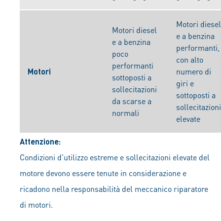
Motori diesel
Motori diesel
e a benzina
e a benzina
performanti,
poco
con alto
performanti
Motori
numero di
sottoposti a
giri e
sollecitazioni
sottoposti a
da scarse a
sollecitazioni
normali
elevate
Attenzione:
Condizioni d'utilizzo estreme e sollecitazioni elevate del
motore devono essere tenute in considerazione e
ricadono nella responsabilità del meccanico riparatore
di motori.