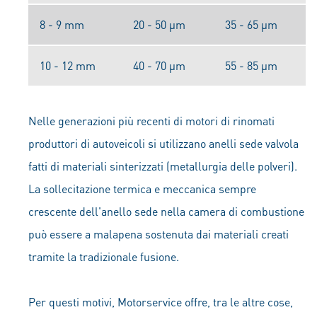
8 - 9 mm
20 - 50 μm
35 - 65 μm
10 - 12 mm
40 - 70 μm
55 - 85 μm
Nelle generazioni più recenti di motori di rinomati
produttori di autoveicoli si utilizzano anelli sede valvola
fatti di materiali sinterizzati (metallurgia delle polveri).
La sollecitazione termica e meccanica sempre
crescente dell'anello sede nella camera di combustione
può essere a malapena sostenuta dai materiali creati
tramite la tradizionale fusione.
Per questi motivi, Motorservice offre, tra le altre cose,