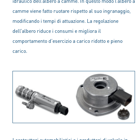
idraulico dell’albero a camme. In questo modo l’albero a
camme viene fatto ruotare rispetto al suo ingranaggio,
modificando i tempi di attuazione. La regolazione
dell’albero riduce i consumi e migliora il
comportamento d’esercizio a carico ridotto e pieno
carico.
I costruttori automobilistici e i produttori di valvole in