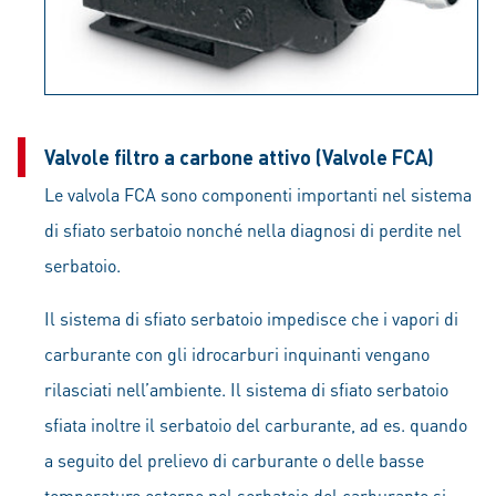
Valvole filtro a carbone attivo (Valvole FCA)
Le valvola FCA sono componenti importanti nel sistema
di sfiato serbatoio nonché nella diagnosi di perdite nel
serbatoio.
Il sistema di sfiato serbatoio impedisce che i vapori di
carburante con gli idrocarburi inquinanti vengano
rilasciati nell’ambiente. Il sistema di sfiato serbatoio
sfiata inoltre il serbatoio del carburante, ad es. quando
a seguito del prelievo di carburante o delle basse
temperature esterne nel serbatoio del carburante si