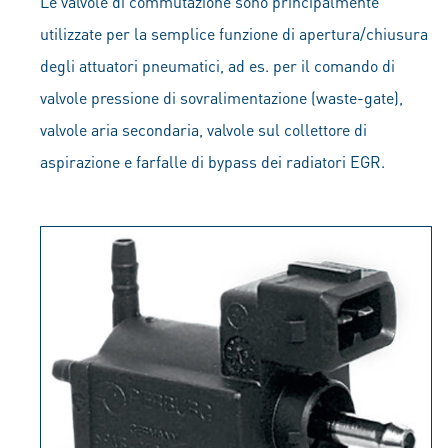
Le valvole di commutazione sono principalmente
utilizzate per la semplice funzione di apertura/chiusura
degli attuatori pneumatici, ad es. per il comando di
valvole pressione di sovralimentazione (waste-gate),
valvole aria secondaria, valvole sul collettore di
aspirazione e farfalle di bypass dei radiatori EGR.