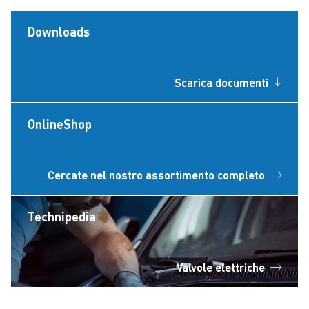
Downloads
Scarica documenti
OnlineShop
Cercate nel nostro assortimento completo
Technipedia
Valvole elettriche