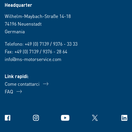
Headquarter
Wilhelm-Maybach-Straße 14-18
74196 Neuenstadt
Germania
Telefono:
+49 (0) 7139 / 9376 - 33 33
Fax: +49 (0) 7139 / 9376 - 28 64
info@ms-motorservice.com
Link rapidi:
Come contattarci
FAQ
Facebook
Instagram
YouTube
X
Link