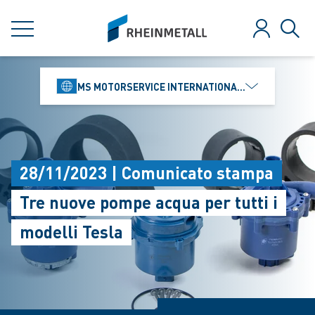
jumpToMain
siteLogo
MENU
Login
Rice
MS MOTORSERVICE INTERNATIONAL GMBH
28/11/2023 | Comunicato stampa
Tre nuove pompe acqua per tutti i
modelli Tesla