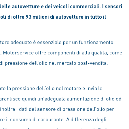
delle autovetture e dei veicoli commerciali. I sensori
oli di oltre 93 milioni di autovetture in tutto il
motore adeguato è essenziale per un funzionamento
o, Motorservice offre componenti di alta qualità, come
 e di pressione dell’olio nel mercato post-vendita.
e la pressione dell’olio nel motore e invia le
garantisce quindi un’adeguata alimentazione di olio ed
inoltre i dati del sensore di pressione dell’olio per
are il consumo di carburante. A differenza degli