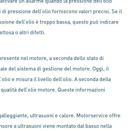
d attivare un allarme quando la pressione dell’olio
 di pressione dell’olio forniscono valori precisi. Se il
essione dell’olio è troppo bassa, questo può indicare
tosa o altri difetti.
io presente nel motore, a seconda dello stato di
e del sistema di gestione del motore. Oggi, il
lio e misura il livello dell’olio. A seconda della
 qualità dell’olio motore. Queste informazioni
: galleggiante, ultrasuoni e calore. Motorservice offre
 sensore a ultrasuoni viene montato dal basso nella