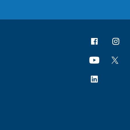
Facebook
Instagr
YouTube
X
Linkedin