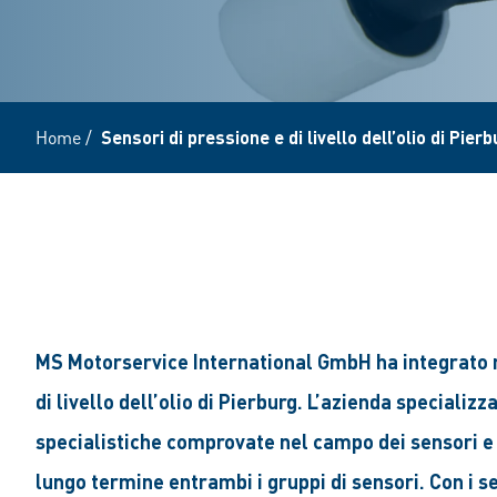
Home
/
Sensori di pressione e di livello dell’olio di Pie
MS Motorservice International GmbH ha integrato n
di livello dell’olio di Pierburg. L’azienda speciali
specialistiche comprovate nel campo dei sensori e 
lungo termine entrambi i gruppi di sensori. Con i s