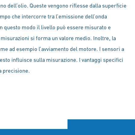
no dell’olio. Queste vengono riflesse dalla superficie
 tempo che intercorre tra l’emissione dell’onda
 In questo modo il livello può essere misurato e
 misurazioni si forma un valore medio. Inoltre, la
come ad esempio l’avviamento del motore. I sensori a
sto influisce sulla misurazione. I vantaggi specifici
a precisione.