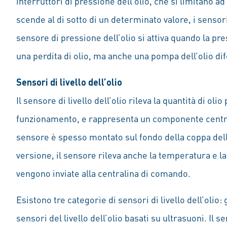
interruttori di pressione dell’olio, che si limitano a
scende al di sotto di un determinato valore, i sensori
sensore di pressione dell’olio si attiva quando la pr
una perdita di olio, ma anche una pompa dell’olio difet
Sensori di livello dell’olio
Il sensore di livello dell’olio rileva la quantità di ol
funzionamento, e rappresenta un componente central
sensore è spesso montato sul fondo della coppa dell’o
versione, il sensore rileva anche la temperatura e la
vengono inviate alla centralina di comando.
Esistono tre categorie di sensori di livello dell’olio
sensori del livello dell’olio basati su ultrasuoni. Il