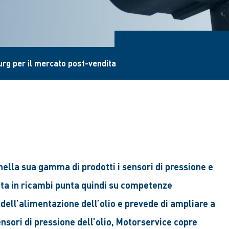
rburg per il mercato post-vendita
ella sua gamma di prodotti i sensori di pressione e
zzata in ricambi punta quindi su competenze
dell’alimentazione dell’olio e prevede di ampliare a
ensori di pressione dell’olio, Motorservice copre