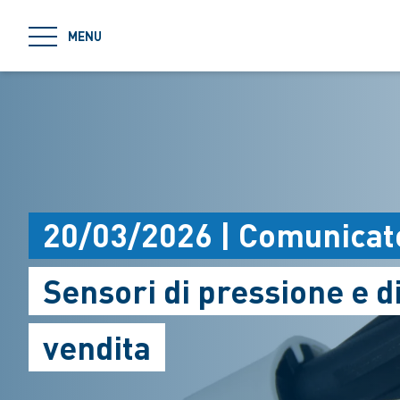
jumpToMain
MENU
20/03/2026 | Comunicat
Sensori di pressione e di
vendita