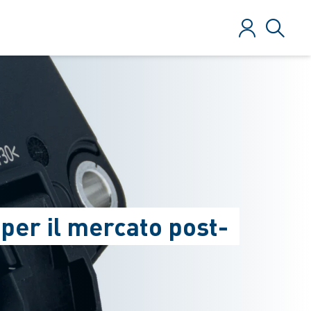
Login
Ricerca
g per il mercato post-