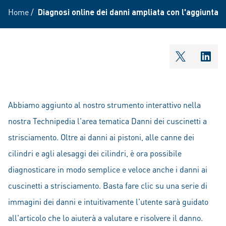
Home
/
Diagnosi online dei danni ampliata con l'aggiunta d
shareOntw
shar
Abbiamo aggiunto al nostro strumento interattivo nella
nostra Technipedia l'area tematica Danni dei cuscinetti a
strisciamento. Oltre ai danni ai pistoni, alle canne dei
cilindri e agli alesaggi dei cilindri, è ora possibile
diagnosticare in modo semplice e veloce anche i danni ai
cuscinetti a strisciamento. Basta fare clic su una serie di
immagini dei danni e intuitivamente l'utente sarà guidato
all'articolo che lo aiuterà a valutare e risolvere il danno.