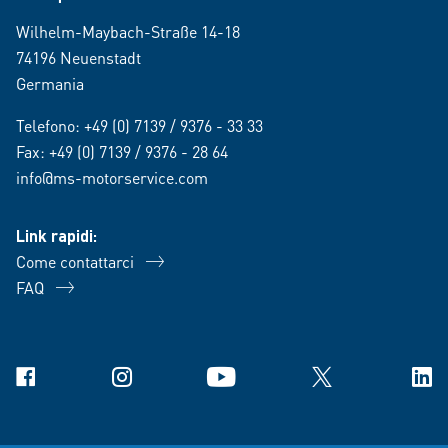
Wilhelm-Maybach-Straße 14-18
74196 Neuenstadt
Germania
Telefono:
+49 (0) 7139 / 9376 - 33 33
Fax: +49 (0) 7139 / 9376 - 28 64
info@ms-motorservice.com
Link rapidi:
Come contattarci
FAQ
Facebook
Instagram
YouTube
X
Link