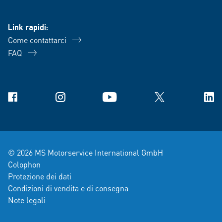
Link rapidi:
Come contattarci
FAQ
Facebook
Instagram
YouTube
X
Link
© 2026 MS Motorservice International GmbH
Colophon
Protezione dei dati
Condizioni di vendita e di consegna
Note legali