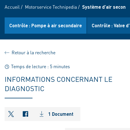
Accueil
/
Motorservice Technipedia
/
Système d’air seconda
Contrôle : Pompe à air secondaire
Contrôle : Valve d
Retour à la recherche
Temps de lecture : 5 minutes
INFORMATIONS CONCERNANT LE
DIAGNOSTIC
1 Document
shareOntwitter
shareOnfacebook