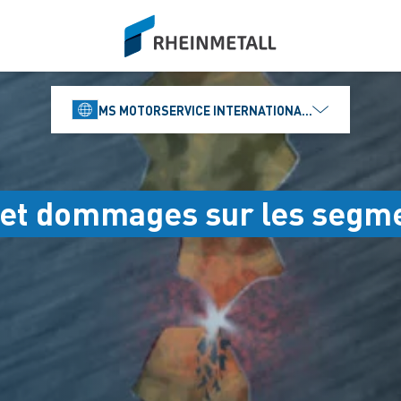
siteLogo
MS MOTORSERVICE INTERNATIONAL GMBH
 et dommages sur les segme