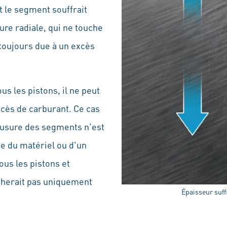
 le segment souffrait
re radiale, qui ne touche
toujours due à un excès
us les pistons, il ne peut
xcès de carburant. Ce cas
'usure des segments n'est
e du matériel ou d'un
ous les pistons et
ucherait pas uniquement
Épaisseur suff