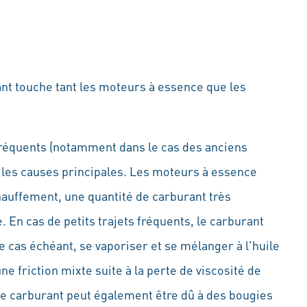
ant touche tant les moteurs à essence que les
 fréquents (notamment dans le cas des anciens
 les causes principales. Les moteurs à essence
hauffement, une quantité de carburant très
. En cas de petits trajets fréquents, le carburant
e cas échéant, se vaporiser et se mélanger à l'huile
une friction mixte suite à la perte de viscosité de
de carburant peut également être dû à des bougies