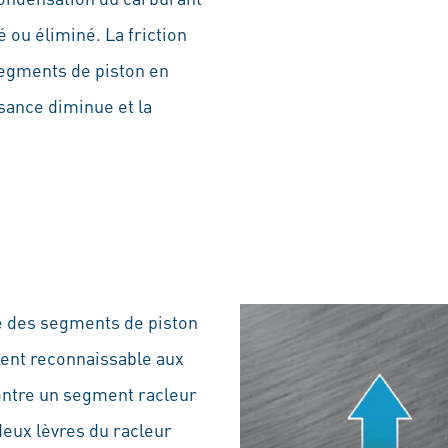
ué ou éliminé. La friction
segments de piston en
sance diminue et la
le des segments de piston
ement reconnaissable aux
montre un segment racleur
 deux lèvres du racleur