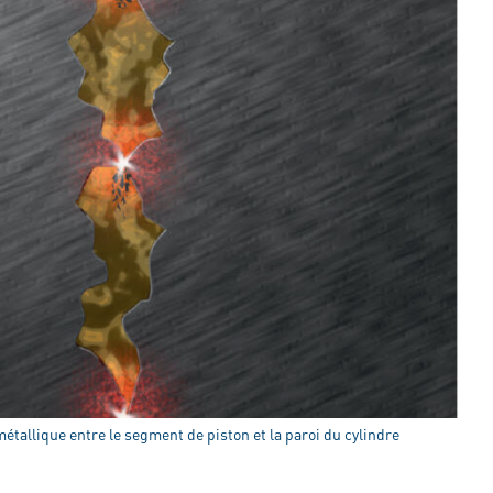
métallique entre le segment de piston et la paroi du cylindre