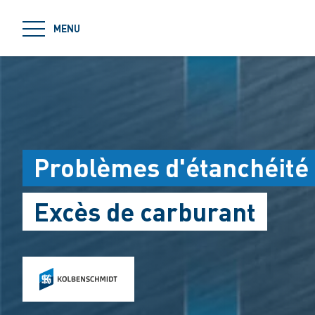
jumpToMain
MENU
Problèmes d'étanchéité
Excès de carburant