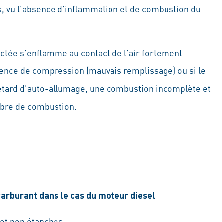
, vu l'absence d'inflammation et de combustion du
ectée s'enflamme au contact de l'air fortement
nce de compression (mauvais remplissage) ou si le
 retard d'auto-allumage, une combustion incomplète et
mbre de combustion.
carburant dans le cas du moteur diesel
 et non étanches