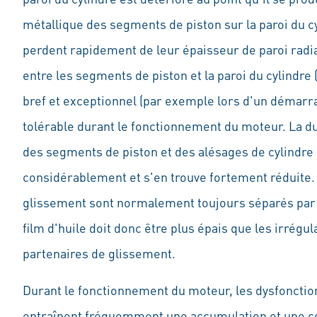
métallique des segments de piston sur la paroi du c
perdent rapidement de leur épaisseur de paroi radia
entre les segments de piston et la paroi du cylindre (
bref et exceptionnel (par exemple lors d'un démarrag
tolérable durant le fonctionnement du moteur. La du
des segments de piston et des alésages de cylindre 
considérablement et s'en trouve fortement réduite.
glissement sont normalement toujours séparés par un
film d'huile doit donc être plus épais que les irrégu
partenaires de glissement.
Durant le fonctionnement du moteur, les dysfonct
entraînent fréquemment une accumulation et une c