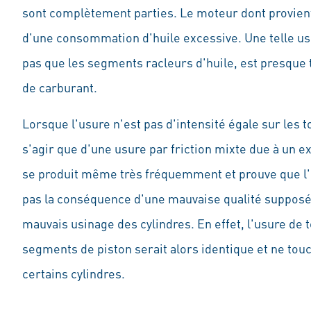
sont complètement parties. Le moteur dont provient
d'une consommation d'huile excessive. Une telle usu
pas que les segments racleurs d'huile, est presque 
de carburant.
Lorsque l'usure n'est pas d'intensité égale sur les to
s'agir que d'une usure par friction mixte due à un e
se produit même très fréquemment et prouve que l
pas la conséquence d'une mauvaise qualité supposé
mauvais usinage des cylindres. En effet, l'usure de t
segments de piston serait alors identique et ne to
certains cylindres.