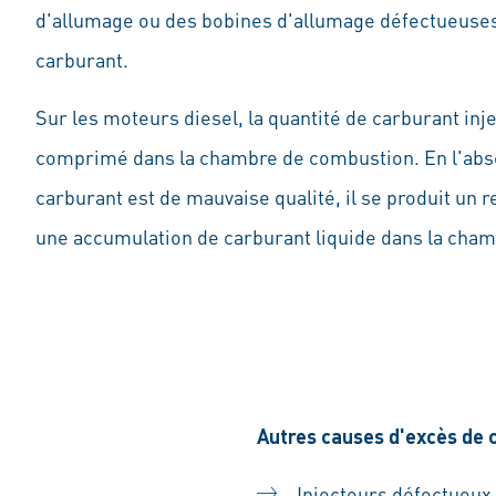
d'allumage ou des bobines d'allumage défectueuses
carburant.
Sur les moteurs diesel, la quantité de carburant inj
comprimé dans la chambre de combustion. En l'abse
carburant est de mauvaise qualité, il se produit un
une accumulation de carburant liquide dans la cha
Autres causes d'excès de 
Injecteurs défectueux