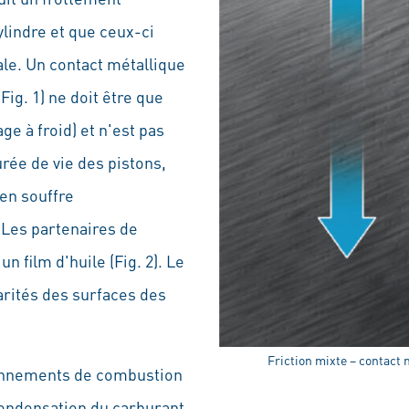
ylindre et que ceux-ci
le. Un contact métallique
Fig. 1) ne doit être que
e à froid) et n'est pas
rée de vie des pistons,
en souffre
 Les partenaires de
 film d'huile (Fig. 2). Le
larités des surfaces des
Friction mixte – contact 
ionnements de combustion
ondensation du carburant