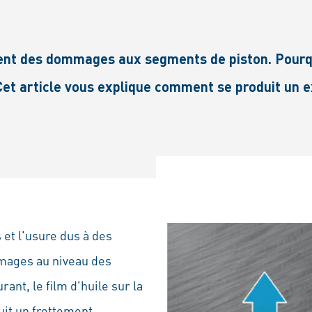
nt des dommages aux segments de piston. Pourqu
Cet article vous explique comment se produit un 
et l'usure dus à des
mages au niveau des
ant, le film d'huile sur la
duit un frottement