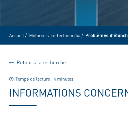
Accueil
/
Motorservice Technipedia
/
Problèmes d'étanch
Retour à la recherche
Temps de lecture : 4 minutes
INFORMATIONS CONCERN