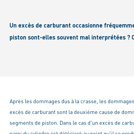
Un excès de carburant occasionne fréquemme
piston sont-elles souvent mal interprétées ? 
Après les dommages dus à la crasse, les dommages 
excès de carburant sont la deuxième cause de dom
segments de piston. Dans le cas d'un excès de carbur
paroi du cylindre est détérioré au point qu'il se pro