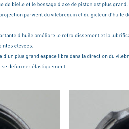
ige de bielle et le bossage d'axe de piston est plus grand.
projection parvient du vilebrequin et du gicleur d'huile d
rtante d'huile améliore le refroidissement et la lubrific
aintes élevées.
e d'un plus grand espace libre dans la direction du vileb
r se déformer élastiquement.