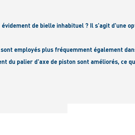
 évidement de bielle inhabituel ? Il s'agit d'une o
l sont employés plus fréquemment également dans l
ent du palier d'axe de piston sont améliorés, ce q