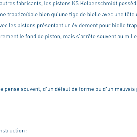
d'autres fabricants, les pistons KS Kolbenschmidt poss
e trapézoïdale bien qu'une tige de bielle avec une tête d
c les pistons présentant un évidement pour bielle trapé
èrement le fond de piston, mais s'arrête souvent au mili
 le pense souvent, d'un défaut de forme ou d'un mauvais 
nstruction :