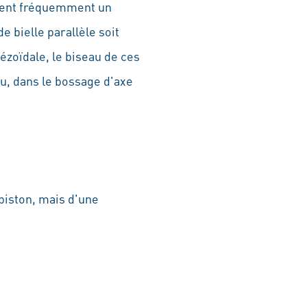
èdent fréquemment un
e bielle parallèle soit
zoïdale, le biseau de ces
eu, dans le bossage d'axe
piston, mais d'une