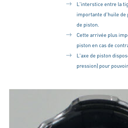
L'interstice entre la t
importante d'huile de 
de piston.
Cette arrivée plus impo
piston en cas de contr
L'axe de piston dispos
pression) pour pouvoi