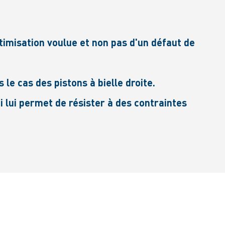
ptimisation voulue et non pas d'un défaut de
e cas des pistons à bielle droite.
ui lui permet de résister à des contraintes