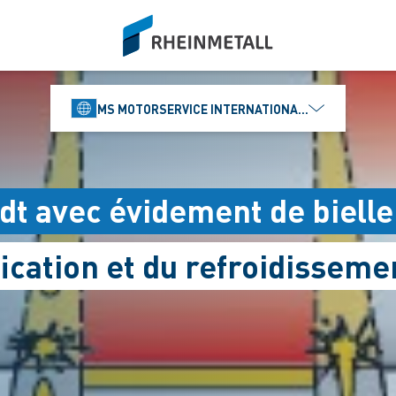
siteLogo
MS MOTORSERVICE INTERNATIONAL GMBH
t avec évidement de bielle
fication et du refroidisseme