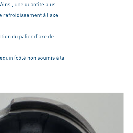
 Ainsi, une quantité plus
e refroidissement à l'axe
ation du palier d'axe de
requin (côté non soumis à la