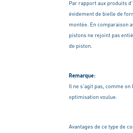
Par rapport aux produits 
évidement de bielle de form
montée. En comparaison ave
pistons ne rejoint pas enti
de piston.
Remarque:
Il ne s'agit pas, comme on
optimisation voulue.
Avantages de ce type de co