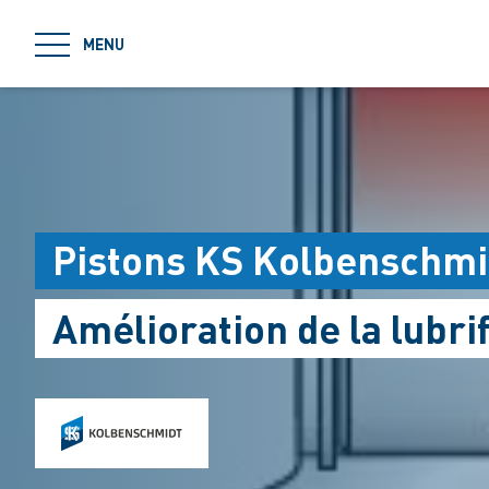
jumpToMain
MENU
Pistons KS Kolbenschmid
Amélioration de la lubri