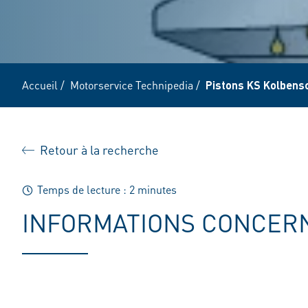
Accueil
/
Motorservice Technipedia
/
Pistons KS Kolbensc
Retour à la recherche
Temps de lecture : 2 minutes
INFORMATIONS CONCERN