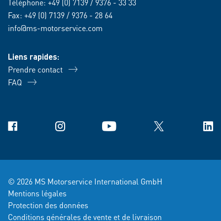
Téléphone:
+49 (0) 7139 / 9376 - 33 33
Fax: +49 (0) 7139 / 9376 - 28 64
info@ms-motorservice.com
Liens rapides:
Prendre contact
FAQ
Facebook
Instagram
YouTube
X
Link
© 2026 MS Motorservice International GmbH
Mentions légales
Protection des données
Conditions générales de vente et de livraison