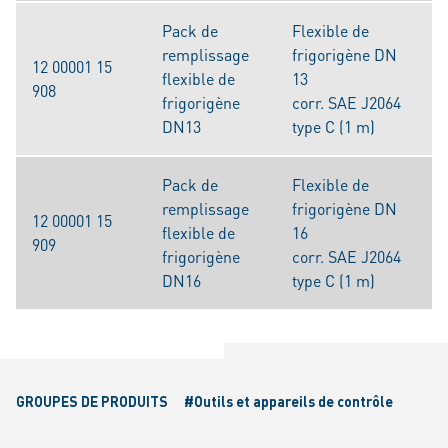
Pack de
Flexible de
remplissage
frigorigène DN
12 00001 15
flexible de
13
908
frigorigène
corr. SAE J2064
DN13
type C (1 m)
Pack de
Flexible de
remplissage
frigorigène DN
12 00001 15
flexible de
16
909
frigorigène
corr. SAE J2064
DN16
type C (1 m)
GROUPES DE PRODUITS
#Outils et appareils de contrôle