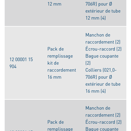
12 mm
706R) pour Ø
extérieur de tube
12 mm (4)
Manchon de
raccordement (2)
Pack de
Écrou-raccord (2)
remplissage
Bague coupante
12 00001 15
kit de
(2)
904
raccordement
Colliers (021,0-
16 mm
706R) pour Ø
extérieur de tube
16 mm (4)
Manchon de
raccordement (2)
Pack de
Écrou-raccord (2)
remplissage
Bague coupante