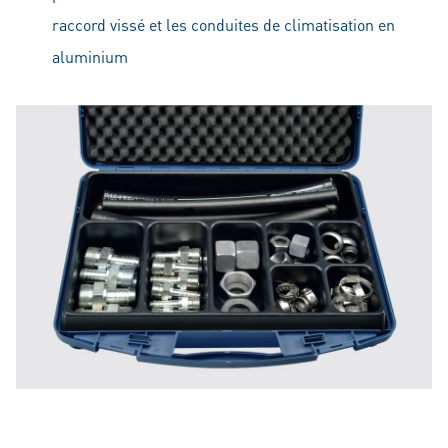
raccord vissé et les conduites de climatisation en
aluminium