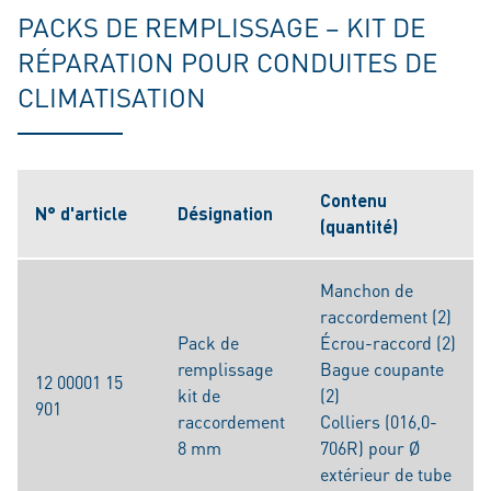
PACKS DE REMPLISSAGE – KIT DE
RÉPARATION POUR CONDUITES DE
CLIMATISATION
Contenu
N° d'article
Désignation
(quantité)
Manchon de
raccordement (2)
Pack de
Écrou-raccord (2)
remplissage
Bague coupante
12 00001 15
kit de
(2)
901
raccordement
Colliers (016,0-
8 mm
706R) pour Ø
extérieur de tube