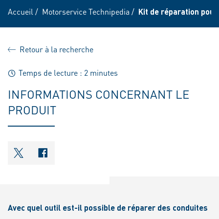
Accueil
/
Motorservice Technipedia
/
Kit de réparation pour
Retour à la recherche
Temps de lecture : 2 minutes
INFORMATIONS CONCERNANT LE
PRODUIT
shareOntwitter
shareOnfacebook
Avec quel outil est-il possible de réparer des conduites