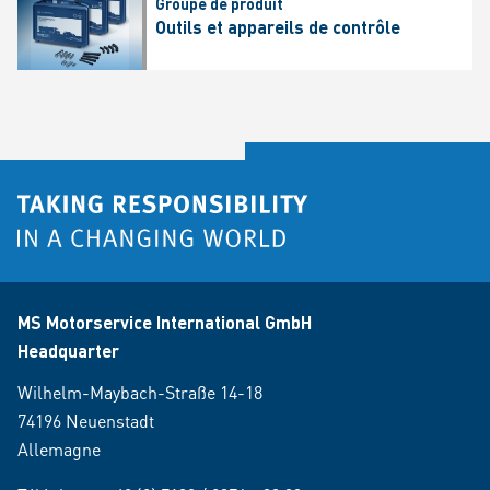
Groupe de produit
Outils et appareils de contrôle
MS Motorservice International GmbH
Headquarter
Wilhelm-Maybach-Straße 14-18
74196 Neuenstadt
Allemagne