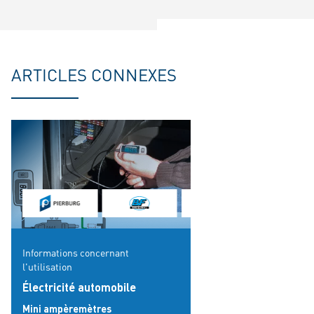
ARTICLES CONNEXES
Informations concernant
l'utilisation
Électricité automobile
Mini ampèremètres