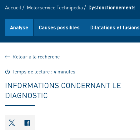
Accueil
/
Motorservice Technipedia
/
Dysfonctionnements d
Analyse
Causes possibles
Dilatations et fusions
Retour à la recherche
Temps de lecture : 4 minutes
INFORMATIONS CONCERNANT LE
DIAGNOSTIC
shareOntwitter
shareOnfacebook