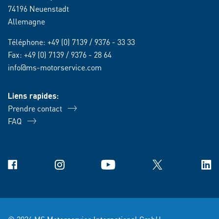
74196 Neuenstadt
Allemagne
Téléphone:
+49 (0) 7139 / 9376 - 33 33
Fax: +49 (0) 7139 / 9376 - 28 64
info@ms-motorservice.com
Liens rapides:
Prendre contact
FAQ
Facebook
Instagram
YouTube
X
Link