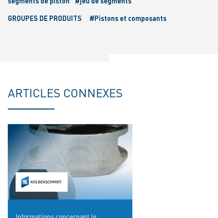
segments de piston
#jeu de segments
GROUPES DE PRODUITS
#Pistons et composants
ARTICLES CONNEXES
Informations concernant le