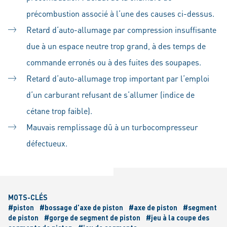
précombustion associé à l‘une des causes ci-dessus.
Retard d‘auto-allumage par compression insuffisante
due à un espace neutre trop grand, à des temps de
commande erronés ou à des fuites des soupapes.
Retard d‘auto-allumage trop important par l‘emploi
d‘un carburant refusant de s‘allumer (indice de
cétane trop faible).
Mauvais remplissage dû à un turbocompresseur
défectueux.
MOTS-CLÉS
#piston
#bossage d'axe de piston
#axe de piston
#segment
de piston
#gorge de segment de piston
#jeu à la coupe des