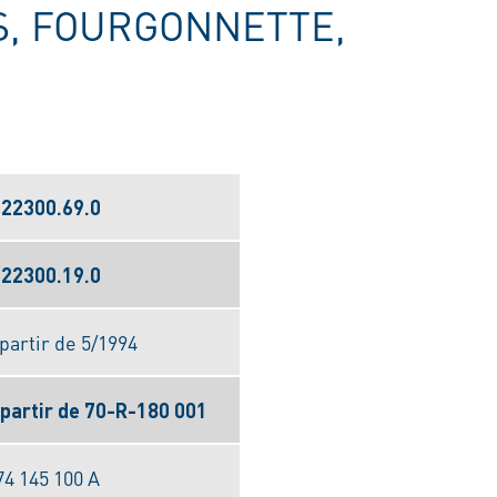
US, FOURGONNETTE,
.22300.69.0
.22300.19.0
 partir de 5/1994
 partir de 70-R-180 001
74 145 100 A