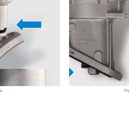
pe
Fi