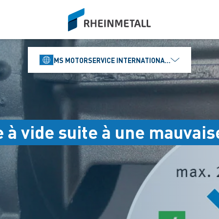
siteLogo
MS MOTORSERVICE INTERNATIONAL GMBH
 vide suite à une mauvaise