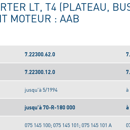
RTER LT, T4 (PLATEAU, B
NT MOTEUR : AAB
7.22300.62.0
7
7.22300.12.0
7
jusqu'à 5/1994
à
jusqu'à 70-R-180 000
à
075 145 100; 075 145 101; 075 145 101 A
0