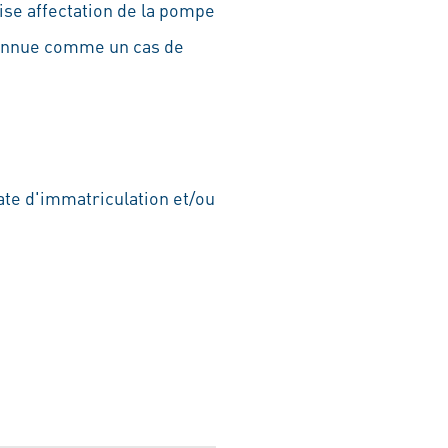
ise affectation de la pompe
connue comme un cas de
ate d'immatriculation et/ou