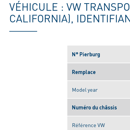
VÉHICULE : VW TRANSPO
CALIFORNIA), IDENTIFIA
N° Pierburg
Remplace
Model year
Numéro du châssis
Référence VW