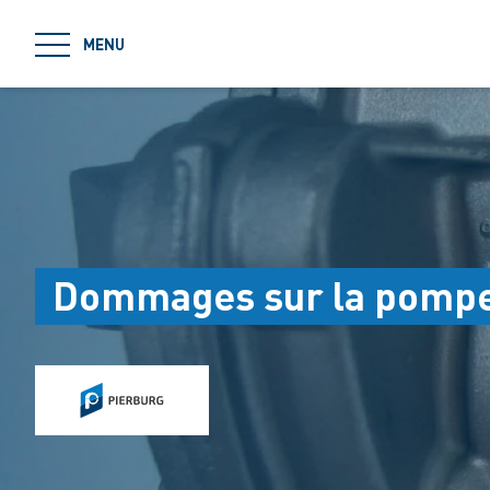
jumpToMain
MENU
Dommages sur la pompe à