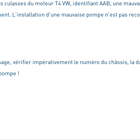
es culasses du moteur T4 VW, identifiant AAB, une mauva
ment. L'installation d'une mauvaise pompe n'est pas re
age, vérifier impérativement le numéro du châssis, la d
 pompe !