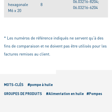
06.03216-8204;
hexagonale
8
06.03216-6204
M6 x 20
* Les numéros de référence indiqués ne servent qu‘à des
fins de comparaison et ne doivent pas être utilisés pour les
factures remises au client.
MOTS-CLÉS
#pompe à huile
GROUPES DE PRODUITS
#Alimentation en huile
#Pompes