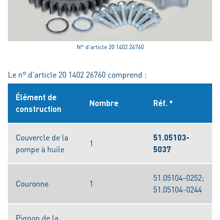
N° d'article 20 1402 26760
Le n° d'article 20 1402 26760 comprend :
Élément de
Nombre
Réf. *
construction
Couvercle de la
51.05103-
1
pompe à huile
5037
51.05104-0252;
Couronne
1
51.05104-0244
Pignon de la