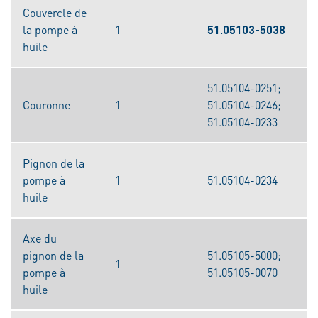
Couvercle de
la pompe à
1
51.05103-5038
huile
51.05104-0251;
Couronne
1
51.05104-0246;
51.05104-0233
Pignon de la
pompe à
1
51.05104-0234
huile
Axe du
pignon de la
51.05105-5000;
1
pompe à
51.05105-0070
huile