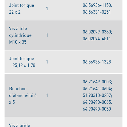
Joint torique
06.56936-1150;
1
22 x 2
06.56331-0251
Vis à tête
06.02099-0380;
cylindrique
1
06.02094-4511
M10 x 35
Joint torique
1
06.56936-1328
25,12 x 1,78
06.21649-0003;
Bouchon
06.21641-0604;
d'étanchéité 6
1
51.90310-0257;
x 5
64.90490-0065;
64.90490-0050
Vis à bride