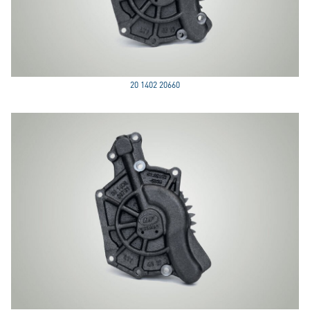
20 1402 20660