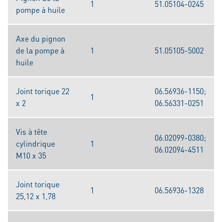
1
51.05104-0245
pompe à huile
Axe du pignon
de la pompe à
1
51.05105-5002
huile
Joint torique 22
06.56936-1150;
1
x 2
06.56331-0251
Vis à tête
06.02099-0380;
cylindrique
1
06.02094-4511
M10 x 35
Joint torique
1
06.56936-1328
25,12 x 1,78