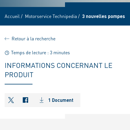
Accueil
/
Motorservice Technipedia
/
3 nouvelles pompes à
Retour à la recherche
Temps de lecture : 3 minutes
INFORMATIONS CONCERNANT LE
PRODUIT
1 Document
shareOntwitter
shareOnfacebook