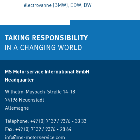
électrovanne (BMW), EDW, DW
MS Motorservice International GmbH
Headquarter
Wilhelm-Maybach-Straße 14-18
74196 Neuenstadt
Allemagne
Téléphone:
+49 (0) 7139 / 9376 - 33 33
Fax: +49 (0) 7139 / 9376 - 28 64
info@ms-motorservice.com