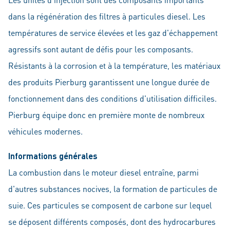
dans la régénération des filtres à particules diesel. Les
températures de service élevées et les gaz d'échappement
agressifs sont autant de défis pour les composants.
Résistants à la corrosion et à la température, les matériaux
des produits Pierburg garantissent une longue durée de
fonctionnement dans des conditions d'utilisation difficiles.
Pierburg équipe donc en première monte de nombreux
véhicules modernes.
Informations générales
La combustion dans le moteur diesel entraîne, parmi
d'autres substances nocives, la formation de particules de
suie. Ces particules se composent de carbone sur lequel
se déposent différents composés, dont des hydrocarbures