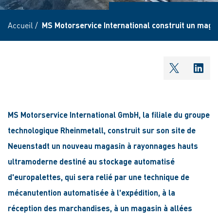
Accueil
/
MS Motorservice International construit un mag
shareOntw
shar
MS Motorservice International GmbH, la filiale du groupe
technologique Rheinmetall, construit sur son site de
Neuenstadt un nouveau magasin à rayonnages hauts
ultramoderne destiné au stockage automatisé
d'europalettes, qui sera relié par une technique de
mécanutention automatisée à l'expédition, à la
réception des marchandises, à un magasin à allées