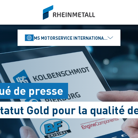
siteLogo
MS MOTORSERVICE INTERNATIONAL GMBH
ué de presse
statut Gold pour la qualité