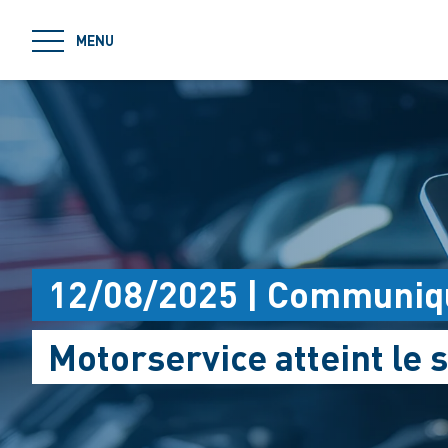
jumpToMain
MENU
12/08/2025 | Communiq
Motorservice atteint le 