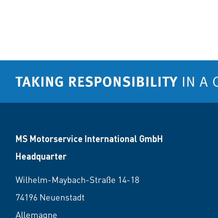
MS Motorservice International GmbH
Headquarter
Wilhelm-Maybach-Straße 14-18
74196 Neuenstadt
Allemagne