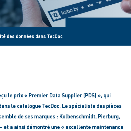
alité des données dans TecDoc
çu le prix « Premier Data Supplier (PDS) », qui
dans le catalogue TecDoc. Le spécialiste des pièces
ensemble de ses marques : Kolbenschmidt, Pierburg,
– et a ainsi démontré une « excellente maintenance