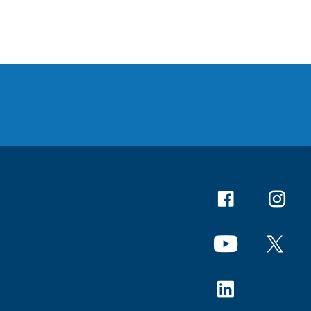
Facebook
Instagr
YouTube
X
Linkedin