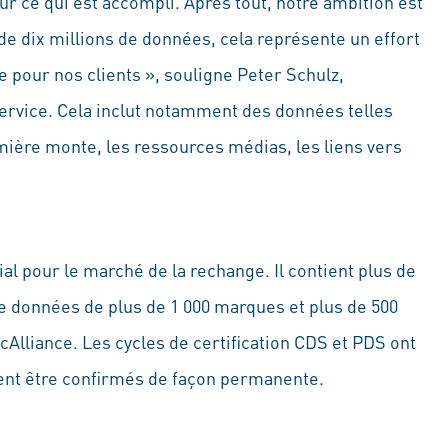
r ce qui est accompli. Après tout, notre ambition est
de dix millions de données, cela représente un effort
 pour nos clients », souligne Peter Schulz,
ervice. Cela inclut notamment des données telles
emière monte, les ressources médias, les liens vers
l pour le marché de la rechange. Il contient plus de
 de données de plus de 1 000 marques et plus de 500
ecAlliance. Les cycles de certification CDS et PDS ont
ivent être confirmés de façon permanente.