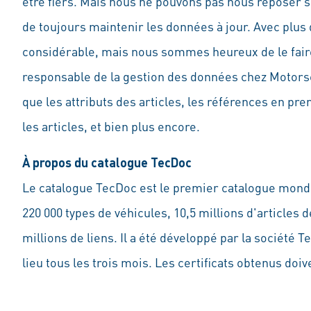
être fiers. Mais nous ne pouvons pas nous reposer su
de toujours maintenir les données à jour. Avec plus 
considérable, mais nous sommes heureux de le faire
responsable de la gestion des données chez Motors
que les attributs des articles, les références en pr
les articles, et bien plus encore.
À propos du catalogue TecDoc
Le catalogue TecDoc est le premier catalogue mondia
220 000 types de véhicules, 10,5 millions d'articles
millions de liens. Il a été développé par la société T
lieu tous les trois mois. Les certificats obtenus do