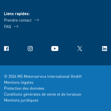
Liens rapides:
Prendre contact
FAQ
Facebook
Instagram
YouTube
X
Link
© 2026 MS Motorservice International GmbH
Mentions légales
Protection des données
Conditions générales de vente et de livraison
Mentions juridiques