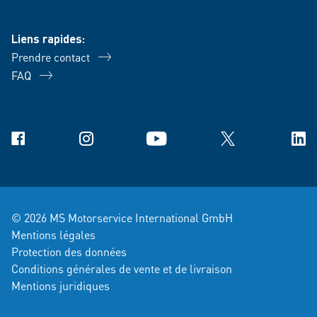
Liens rapides:
Prendre contact
FAQ
Facebook
Instagram
YouTube
X
Link
© 2026 MS Motorservice International GmbH
Mentions légales
Protection des données
Conditions générales de vente et de livraison
Mentions juridiques